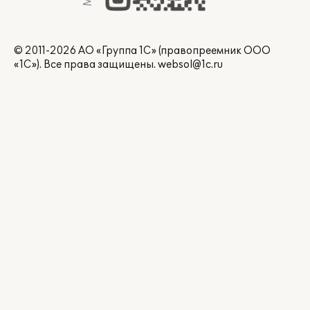
© 2011-2026 АО «Группа 1С» (правопреемник ООО
«1С»). Все права защищены.
websol@1c.ru