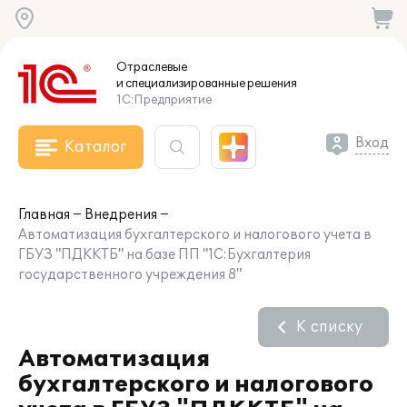
Отраслевые
и специализированные
решения
1С:Предприятие
Вход
Каталог
Главная
Внедрения
Автоматизация бухгалтерского и налогового учета в
ГБУЗ "ПДККТБ" на базе ПП "1С:Бухгалтерия
государственного учреждения 8"
К списку
Автоматизация
бухгалтерского и налогового