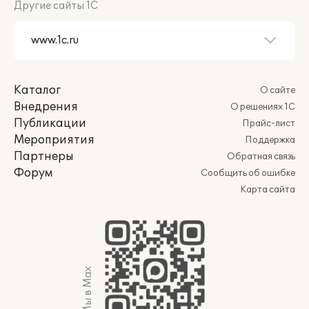
Другие сайты 1С
Каталог
О сайте
Внедрения
О решениях 1С
Публикации
Прайс-лист
Мероприятия
Поддержка
Партнеры
Обратная связь
Форум
Сообщить об ошибке
Карта сайта
Мы в Max