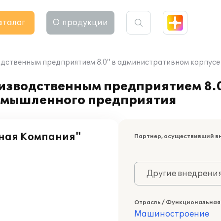
аталог
О продукции
одственным предприятием 8.0" в административном корпус
изводственным предприятием 8.0
омышленного предприятия
ная Компания"
Партнер, осуществивший в
Другие внедрени
Отрасль / Функциональная
Машиностроение