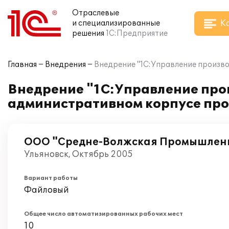
Отраслевые
К
и специализированные
решения
1С:Предприятие
Главная
Внедрения
Внедрение "1С:Управление произв
Внедрение "1С:Управление про
административном корпусе пр
ООО "Средне-Волжская Промышлен
Ульяновск, Октябрь 2005
Вариант работы
Файловый
Общее число автоматизированных рабочих мест
10