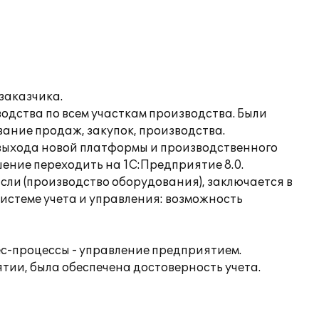
заказчика.
дства по всем участкам производства. Были
вание продаж, закупок, производства.
 выхода новой платформы и производственного
ние переходить на 1С:Предприятие 8.0.
сли (производство оборудования), заключается в
истеме учета и управления: возможность
с-процессы - управление предприятием.
ии, была обеспечена достоверность учета.