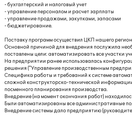
- бухгалтерский и налоговый учет
- управление персоналом и расчет зарплаты
- управление продажами, закупками, запасами
- бюджетирование.
Поставку программ осуществил ЦКП нашего регион
Основной причиной для внедрения послужила необ
поставлены цели: автоматизировать все участки уч
На предприятии ранее использовалась конфигурац
решения ("Управление производственным предприя
Специфика работы и требований к системе автомат
сложной конструкторско-технической информации (
посменного планирования производства.
Внедрение (на момент окончания работ) находило
Были автоматизированы все административные под
Внедрение системы дало предприятию (руководител