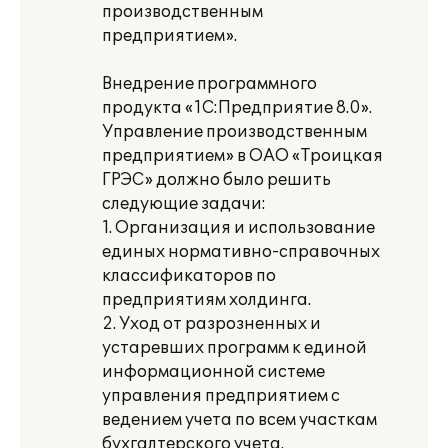
производственным
предприятием».
Внедрение программного
продукта «1С:Предприятие 8.0».
Управление производственным
предприятием» в ОАО «Троицкая
ГРЭС» должно было решить
следующие задачи:
1. Организация и использование
единых нормативно-справочных
классификаторов по
предприятиям холдинга.
2. Уход от разрозненных и
устаревших программ к единой
информационной системе
управления предприятием с
ведением учета по всем участкам
бухгалтерского учета.