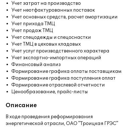
Учет затрат на производство
Учет неотфактурованных поставок
Учет основных средств, расчет амортизации
Учет прихода ТМЦ
Учет продаж ТМЦ
Учет спецодежды и спецоснастки
Учет ТМЦ в цеховых кладовых
Учет услуг производственного характера
Учет экспортно-импортных операций
Финансовый анализ
Формирование графика оплаты поставщикам
Формирование графика поступления оплат
Формирование отраслевой отчетности
Ценообразование, прайс-листы
Описание
В ходе проведения реформирования
энергетической отрасли, ОАО "Троицкая ГРЭС"