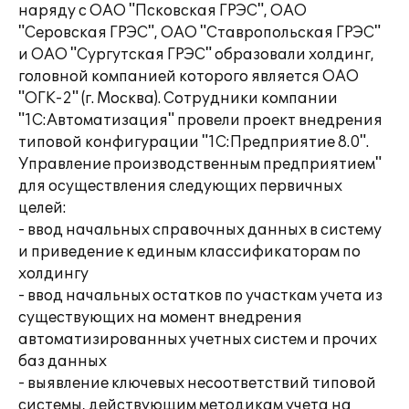
наряду с ОАО "Псковская ГРЭС", ОАО
"Серовская ГРЭС", ОАО "Ставропольская ГРЭС"
и ОАО "Сургутская ГРЭС" образовали холдинг,
головной компанией которого является ОАО
"ОГК-2" (г. Москва). Сотрудники компании
"1С:Автоматизация" провели проект внедрения
типовой конфигурации "1С:Предприятие 8.0".
Управление производственным предприятием"
для осуществления следующих первичных
целей:
- ввод начальных справочных данных в систему
и приведение к единым классификаторам по
холдингу
- ввод начальных остатков по участкам учета из
существующих на момент внедрения
автоматизированных учетных систем и прочих
баз данных
- выявление ключевых несоответствий типовой
системы, действующим методикам учета на