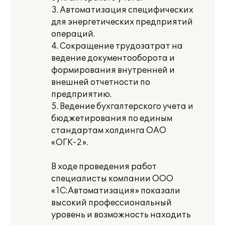
3. Автоматизация специфических
для энергетических предприятий
операций.
4. Сокращение трудозатрат на
ведение документооборота и
формирования внутренней и
внешней отчетности по
предприятию.
5. Ведение бухгалтерского учета и
бюджетирования по единым
стандартам холдинга ОАО
«ОГК-2».
В ходе проведения работ
специалисты компании ООО
«1С:Автоматизация» показали
высокий профессиональный
уровень и возможность находить