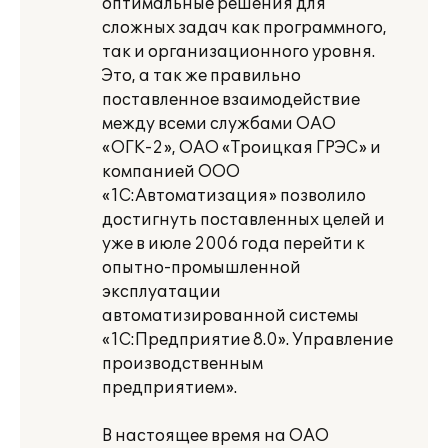
оптимальные решения для
сложных задач как программного,
так и организационного уровня.
Это, а так же правильно
поставленное взаимодействие
между всеми службами ОАО
«ОГК-2», ОАО «Троицкая ГРЭС» и
компанией ООО
«1С:Автоматизация» позволило
достигнуть поставленных целей и
уже в июле 2006 года перейти к
опытно-промышленной
эксплуатации
автоматизированной системы
«1С:Предприятие 8.0». Управление
производственным
предприятием».
В настоящее время на ОАО