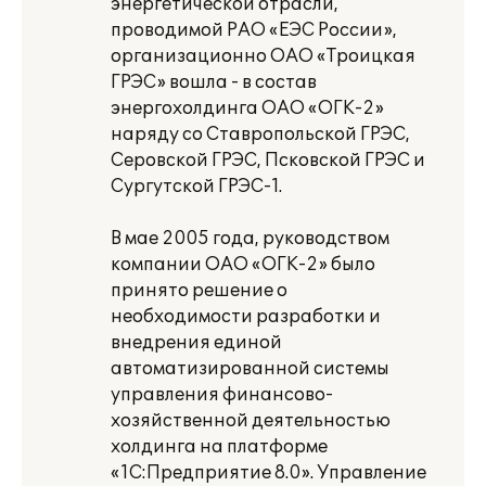
энергетической отрасли,
проводимой РАО «ЕЭС России»,
организационно ОАО «Троицкая
ГРЭС» вошла - в состав
энергохолдинга ОАО «ОГК-2»
наряду со Ставропольской ГРЭС,
Серовской ГРЭС, Псковской ГРЭС и
Сургутской ГРЭС-1.
В мае 2005 года, руководством
компании ОАО «ОГК-2» было
принято решение о
необходимости разработки и
внедрения единой
автоматизированной системы
управления финансово-
хозяйственной деятельностью
холдинга на платформе
«1С:Предприятие 8.0». Управление