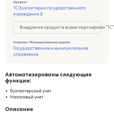
Продукт
1С:Бухгалтерия государственного
учреждения 8
Внедрения продукта всеми партнерами "1С
Отрасль / Функциональная задача
Государственное и муниципальное
управление
Автоматизированы следующие
функции:
Бухгалтерский учет
Налоговый учет
Описание