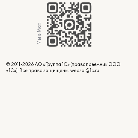
Мы в Max
© 2011-2026 АО «Группа 1С» (правопреемник ООО
«1С»). Все права защищены.
websol@1c.ru