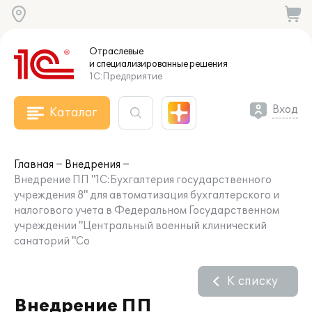
Отраслевые
и специализированные
решения
1С:Предприятие
Вход
Каталог
Главная
Внедрения
Внедрение ПП "1С:Бухгалтерия государственного
учреждения 8" для автоматизация бухгалтерского и
налогового учета в Федеральном Государственном
учреждении "Центральный военный клинический
санаторий "Со
К списку
Внедрение ПП