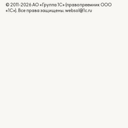
© 2011-2026 АО «Группа 1С» (правопреемник ООО
«1С»). Все права защищены.
websol@1c.ru