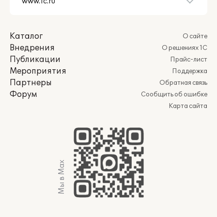
Каталог
О сайте
Внедрения
О решениях 1С
Публикации
Прайс-лист
Мероприятия
Поддержка
Партнеры
Обратная связь
Форум
Сообщить об ошибке
Карта сайта
Мы в Max