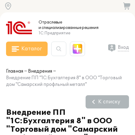
Отраслевые
и специализированные
решения
1С:Предприятие
Вход
Каталог
Главная
Внедрения
Внедрение ПП "1С:Бухгалтерия 8" в ООО "Торговый
дом "Самарский профльный металл"
К списку
Внедрение ПП
"1С:Бухгалтерия 8" в ООО
"Торговый дом "Самарский