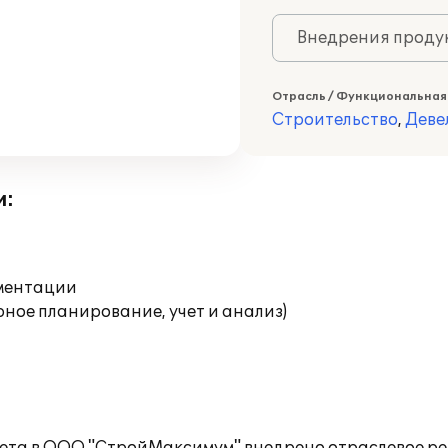
Внедрения продук
Отрасль / Функциональная
Строительство
,
Деве
и:
ументации
ное планирование, учет и анализ)