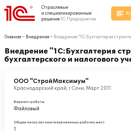
Отраслевые
К
и специализированные
решения
1С:Предприятие
Главная
Внедрения
Внедрение "1С:Бухгалтерия строит
Внедрение "1С:Бухгалтерия ст
бухгалтерского и налогового у
ООО "СтройМаксимум"
Краснодарский край, г Сочи, Март 2011
Вариант работы
Файловый
Общее число автоматизированных рабочих мест
1