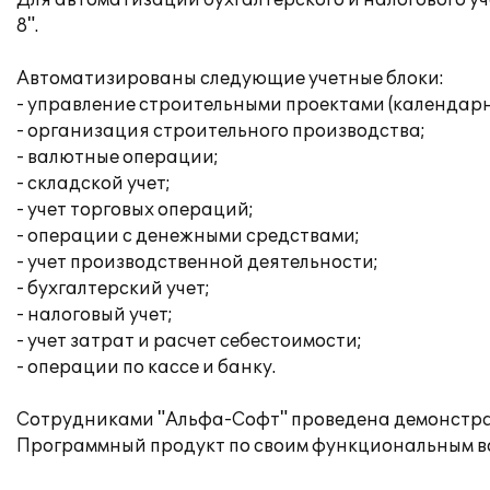
Для автоматизации бухгалтерского и налогового 
8".
Автоматизированы следующие учетные блоки:
- управление строительными проектами (календарно
- организация строительного производства;
- валютные операции;
- складской учет;
- учет торговых операций;
- операции с денежными средствами;
- учет производственной деятельности;
- бухгалтерский учет;
- налоговый учет;
- учет затрат и расчет себестоимости;
- операции по кассе и банку.
Сотрудниками "Альфа-Софт" проведена демонстрац
Программный продукт по своим функциональным во