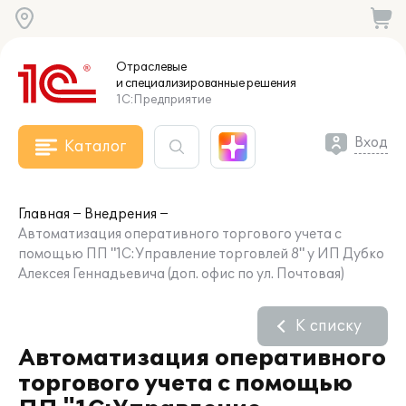
Отраслевые
и специализированные
решения
1С:Предприятие
Вход
Каталог
Главная
Внедрения
Автоматизация оперативного торгового учета с
помощью ПП "1С:Управление торговлей 8" у ИП Дубко
Алексея Геннадьевича (доп. офис по ул. Почтовая)
К списку
Автоматизация оперативного
торгового учета с помощью