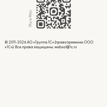
Мы в Max
© 2011-2026 АО «Группа 1С» (правопреемник ООО
«1С»). Все права защищены.
websol@1c.ru