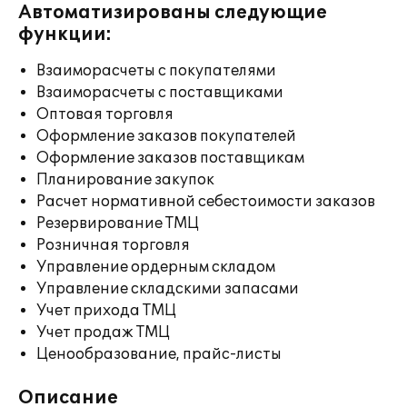
Автоматизированы следующие
функции:
Взаиморасчеты с покупателями
Взаиморасчеты с поставщиками
Оптовая торговля
Оформление заказов покупателей
Оформление заказов поставщикам
Планирование закупок
Расчет нормативной себестоимости заказов
Резервирование ТМЦ
Розничная торговля
Управление ордерным складом
Управление складскими запасами
Учет прихода ТМЦ
Учет продаж ТМЦ
Ценообразование, прайс-листы
Описание