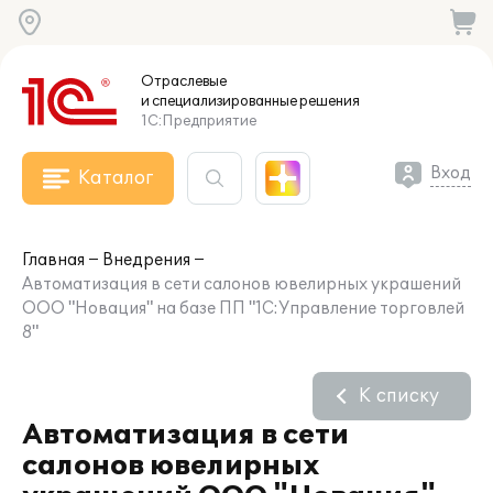
Отраслевые
и специализированные
решения
1С:Предприятие
Вход
Каталог
Главная
Внедрения
Автоматизация в сети салонов ювелирных украшений
ООО "Новация" на базе ПП "1С:Управление торговлей
8"
К списку
Автоматизация в сети
салонов ювелирных