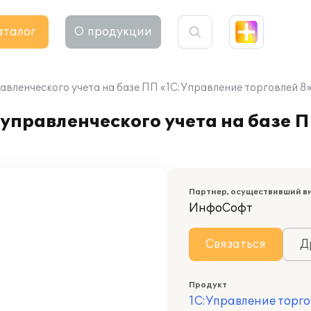
аталог
О продукции
авленческого учета на базе ПП «1С:Управление торговлей 8
управленческого учета на базе 
Партнер, осуществивший в
ИнфоСофт
Связаться
Д
Продукт
1С:Управление торго