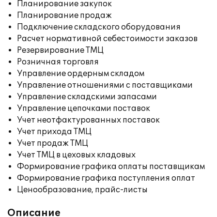
Планирование закупок
Планирование продаж
Подключение складского оборудования
Расчет нормативной себестоимости заказов
Резервирование ТМЦ
Розничная торговля
Управление ордерным складом
Управление отношениями с поставщиками
Управление складскими запасами
Управление цепочками поставок
Учет неотфактурованных поставок
Учет прихода ТМЦ
Учет продаж ТМЦ
Учет ТМЦ в цеховых кладовых
Формирование графика оплаты поставщикам
Формирование графика поступления оплат
Ценообразование, прайс-листы
Описание