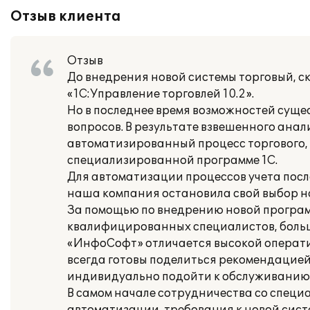
Отзыв клиента
Отзыв
До внедрения новой системы торговый, с
«1С:Управление торговлей 10.2».
Но в последнее время возможностей суще
вопросов. В результате взвешенного анал
автоматизированный процесс торгового, с
специализированной программе 1С.
Для автоматизации процессов учета пос
наша компания остановила свой выбор на
За помощью по внедрению новой програ
квалифицированных специалистов, больш
«ИнфоСофт» отличается высокой операти
всегда готовы поделиться рекомендацие
индивидуально подойти к обслуживанию 
В самом начале сотрудничества со спец