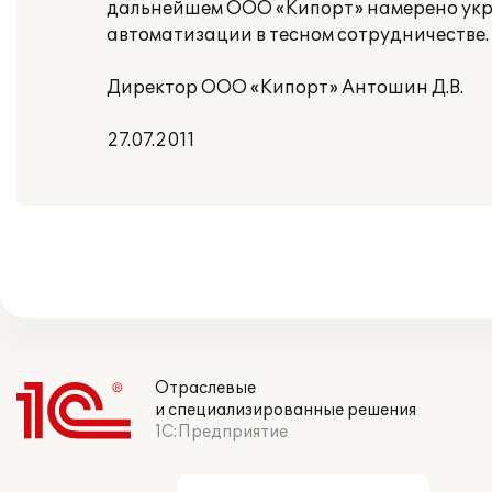
дальнейшем ООО «Кипорт» намерено укр
автоматизации в тесном сотрудничестве.
Директор ООО «Кипорт» Антошин Д.В.
27.07.2011
Отраслевые
и специализированные решения
1С:Предприятие