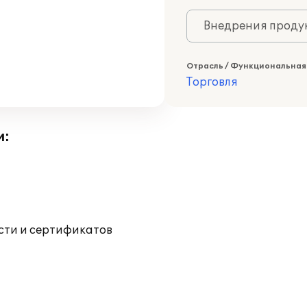
Внедрения продук
Отрасль / Функциональная
Торговля
и:
ости и сертификатов