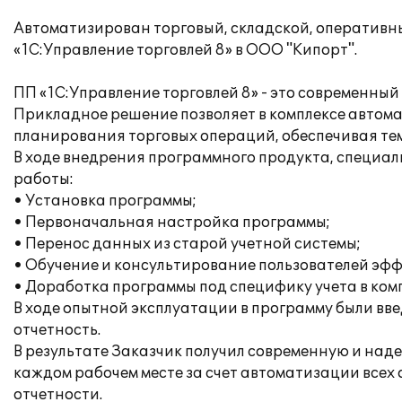
Автоматизирован торговый, складской, оперативны
«1С:Управление торговлей 8» в ООО "Кипорт".
ПП «1С:Управление торговлей 8» - это современны
Прикладное решение позволяет в комплексе автома
планирования торговых операций, обеспечивая те
В ходе внедрения программного продукта, специа
работы:
• Установка программы;
• Первоначальная настройка программы;
• Перенос данных из старой учетной системы;
• Обучение и консультирование пользователей эфф
• Доработка программы под специфику учета в ком
В ходе опытной эксплуатации в программу были вв
отчетность.
В результате Заказчик получил современную и над
каждом рабочем месте за счет автоматизации всех
отчетности.