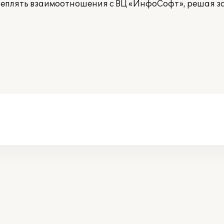
еплять взаимоотношения с ВЦ «ИнфоСофт», решая з