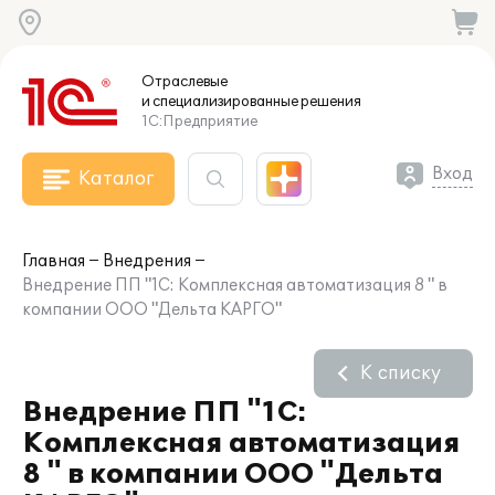
Отраслевые
и специализированные
решения
1С:Предприятие
Вход
Каталог
Главная
Внедрения
Внедрение ПП "1С: Комплексная автоматизация 8 " в
компании ООО "Дельта КАРГО"
К списку
Внедрение ПП "1С:
Комплексная автоматизация
8 " в компании ООО "Дельта