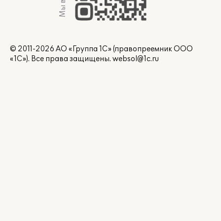
© 2011-2026 АО «Группа 1С» (правопреемник ООО
«1С»). Все права защищены.
websol@1c.ru