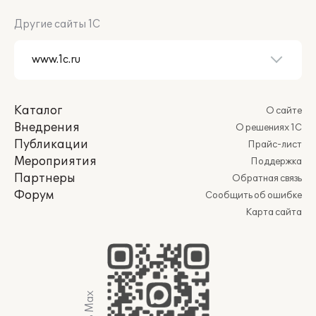
Другие сайты 1С
Каталог
О сайте
Внедрения
О решениях 1С
Публикации
Прайс-лист
Мероприятия
Поддержка
Партнеры
Обратная связь
Форум
Сообщить об ошибке
Карта сайта
Мы в Max