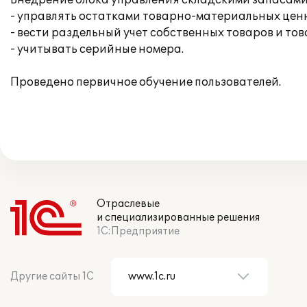
Внедрение блока управления складскими запасами
- управлять остатками товарно-материальных ценн
- вести раздельный учет собственных товаров и то
- учитывать серийные номера.
Проведено первичное обучение пользователей.
Отраслевые
и специализированные решения
1С:Предприятие
Другие сайты 1С