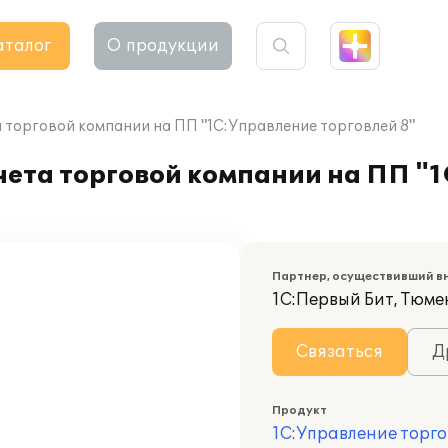
аталог
О продукции
 торговой компании на ПП "1С:Управление торговлей 8"
чета торговой компании на ПП "
Партнер, осуществивший в
1С:Первый Бит, Тюме
Связаться
Д
Продукт
1С:Управление торго