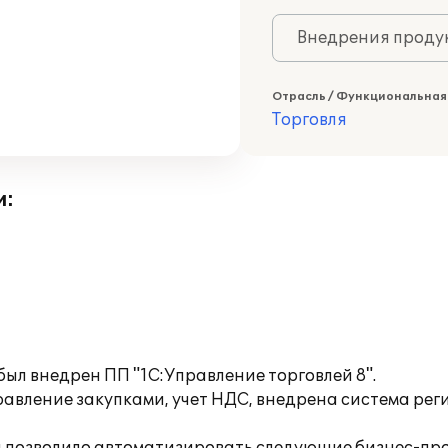
Внедрения продук
Отрасль / Функциональная
Торговля
и:
был внедрен ПП "1С:Управление торговлей 8".
авление закупками, учет НДС, внедрена система рег