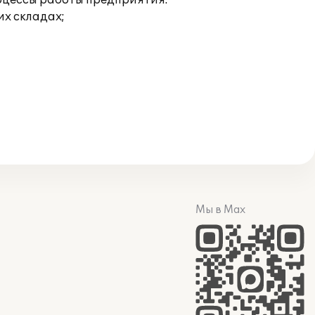
оцессы работы предприятия:
их складах;
Мы в Max