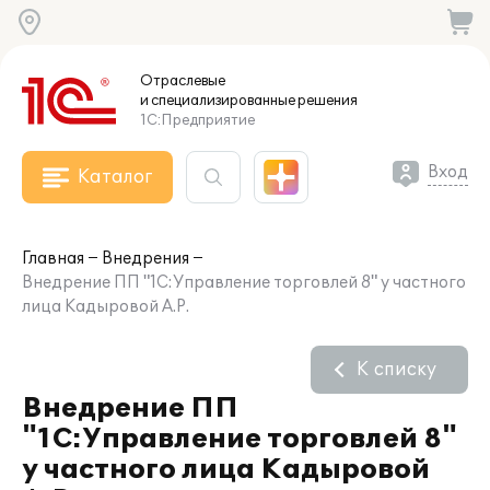
Отраслевые
и специализированные
решения
1С:Предприятие
Вход
Каталог
Главная
Внедрения
Внедрение ПП "1C:Управление торговлей 8" у частного
лица Кадыровой А.Р.
К списку
Внедрение ПП
"1C:Управление торговлей 8"
у частного лица Кадыровой