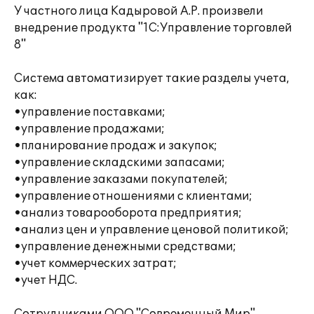
У частного лица Кадыровой А.Р. произвели
внедрение продукта "1C:Управление торговлей
8"
Система автоматизирует такие разделы учета,
как:
•управление поставками;
•управление продажами;
•планирование продаж и закупок;
•управление складскими запасами;
•управление заказами покупателей;
•управление отношениями с клиентами;
•анализ товарооборота предприятия;
•анализ цен и управление ценовой политикой;
•управление денежными средствами;
•учет коммерческих затрат;
•учет НДС.