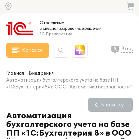
Отраслевые
и специализированные
решения
1С:Предприятие
Вход
Каталог
Главная
Внедрения
Автоматизация бухгалтерского учета на базе ПП
«1С:Бухгалтерия 8» в ООО "Автоматика безопасности"
К списку
Автоматизация
бухгалтерского учета на базе
ПП «1С:Бухгалтерия 8» в ООО