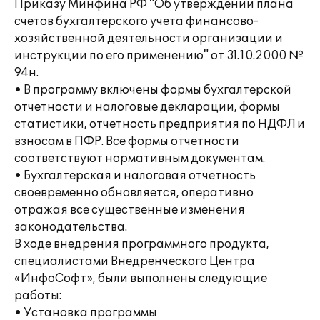
Приказу Минфина РФ "Об утверждении плана
счетов бухгалтерского учета финансово-
хозяйственной деятельности организации и
инструкции по его применению" от 31.10.2000 №
94н.
• В программу включены формы бухгалтерской
отчетности и налоговые декларации, формы
статистики, отчетность предприятия по НДФЛ и
взносам в ПФР. Все формы отчетности
соответствуют нормативным документам.
• Бухгалтерская и налоговая отчетность
своевременно обновляется, оперативно
отражая все существенные изменения
законодательства.
В ходе внедрения программного продукта,
специалистами Внедренческого Центра
«ИнфоСофт», были выполнены следующие
работы:
• Установка программы