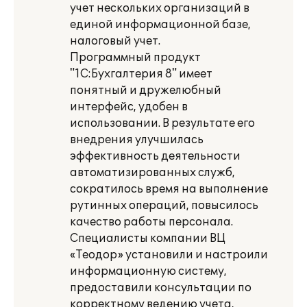
учет нескольких организаций в
единой информационной базе,
налоговый учет.
Программный продукт
"1С:Бухгалтерия 8" имеет
понятный и дружелюбный
интерфейс, удобен в
использовании. В результате его
внедрения улучшилась
эффективность деятельности
автоматизированных служб,
сократилось время на выполнение
рутинных операций, повысилось
качество работы персонала.
Специалисты компании ВЦ
«Теодор» установили и настроили
информационную систему,
предоставили консультации по
корректному ведению учета,