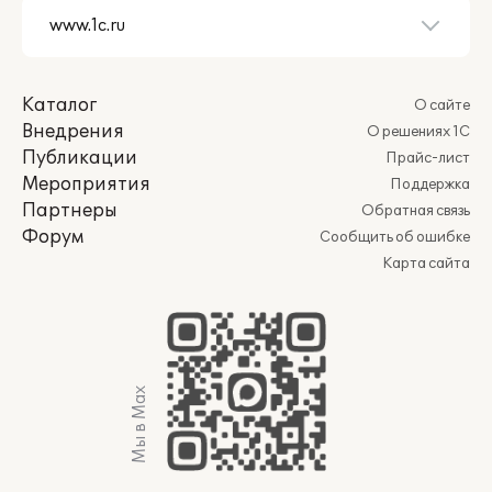
Каталог
О сайте
Внедрения
О решениях 1С
Публикации
Прайс-лист
Мероприятия
Поддержка
Партнеры
Обратная связь
Форум
Сообщить об ошибке
Карта сайта
Мы в Max