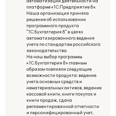
автоматизации деятельности на
платформе «1С:Предприятие 8».
Наша организация приняла
решение об использовании
программного продукта
"1С:Бухгалтерия 8" в целях
автоматизированного ведения
учета по стандартам российского
законодательства.
На наш выбор программы
«1С:Бухгалтерия 8» главным
образом повлияли следующие
возможности продукта: ведение
учета основных средств и
нематериальных активов, ведение
кассовой книги, книги покупок и
книги продаж, сдача
регламентированной отчетности
и персонифицированный учет,