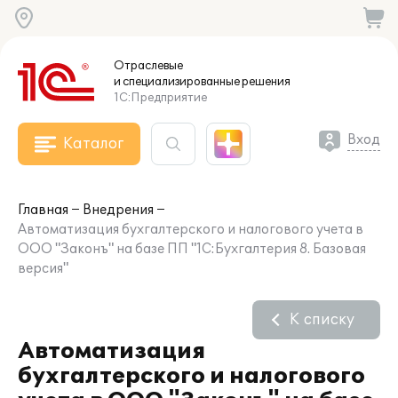
Отраслевые
и специализированные
решения
1С:Предприятие
Вход
Каталог
Главная
Внедрения
Автоматизация бухгалтерского и налогового учета в
ООО "Законъ" на базе ПП "1С:Бухгалтерия 8. Базовая
версия"
К списку
Автоматизация
бухгалтерского и налогового