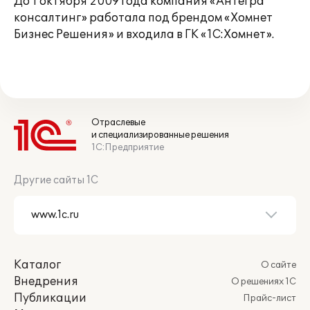
До 1 октября 2009 года компания «Антегра
консалтинг» работала под брендом «Хомнет
Бизнес Решения» и входила в ГК «1С:Хомнет».
Отраслевые
и специализированные решения
1С:Предприятие
Другие сайты 1С
Каталог
О сайте
Внедрения
О решениях 1С
Публикации
Прайс-лист