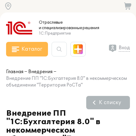
Отраслевые
и специализированные
решения
1С:Предприятие
Вход
Каталог
Главная
Внедрения
Внедрение ПП "1С:Бухгалтерия 8.0" в некоммерческом
объединении "Территория РоСТа"
К списку
Внедрение ПП
"1С:Бухгалтерия 8.0" в
некоммерческом