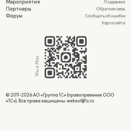
Мероприятия
Поддержка
Партнеры
Обратная связь
Форум
Сообщить об ошибке
Карта сайта
Мы в Max
© 2011-2026 АО «Группа 1С» (правопреемник ООО
«1С»). Все права защищены.
websol@1c.ru