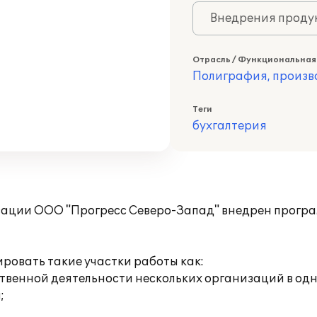
Внедрения продук
Отрасль / Функциональная
Полиграфия, произв
Теги
бухгалтерия
зации ООО "Прогресс Северо-Запад" внедрен програм
ровать такие участки работы как:
яйственной деятельности нескольких организаций в о
;