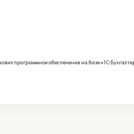
новил программное обеспечение на базе «1C:Бухгалтер