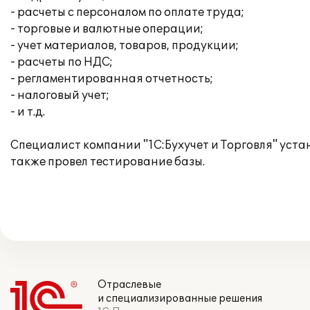
- расчеты с персоналом по оплате труда;
- торговые и валютные операции;
- учет материалов, товаров, продукции;
- расчеты по НДС;
- регламентированная отчетность;
- налоговый учет;
- и т.д.
Специалист компании "1С:Бухучет и Торговля" уста
также провел тестирование базы.
Отраслевые
и специализированные решения