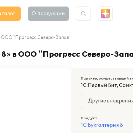
аталог
О продукции
 в ООО "Прогресс Северо-Запад"
 8» в ООО "Прогресс Северо-Зап
Партнер, осуществивший в
1С:Первый Бит, Сан
Другие внедрени
Продукт
1С:Бухгалтерия 8