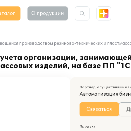
аталог
О продукции
ющейся производством резиново-технических и пластмассовы
 учета организации, занимающе
ассовых изделий, на базе ПП "1С
Партнер, осуществивший в
Автоматизация бизн
Связаться
Д
Продукт