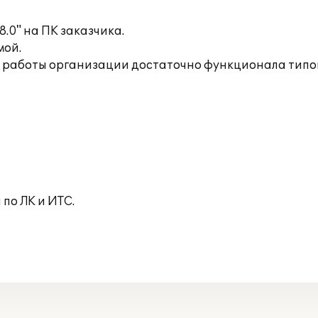
.0" на ПК заказчика.
мой.
ля работы организации достаточно функционала тип
по ЛК и ИТС.