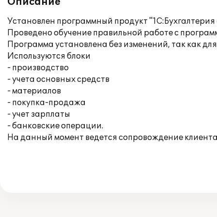
Описание
Установлен программный продукт "1С:Бухгалтерия 8
Проведено обучение правильной работе с програм
Программа установлена без изменений, так как д
Используются блоки
- производство
- учета основных средств
- материалов
- покупка-продажа
- учет зарплаты
- банковские операции.
На данный момент ведется сопровождение клиента 