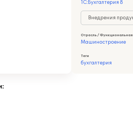
1С:Бухгалтерия 8
Внедрения продук
Отрасль / Функциональная
Машиностроение
Теги
бухгалтерия
и: