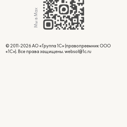
Мы в Max
© 2011-2026 АО «Группа 1С» (правопреемник ООО
«1С»). Все права защищены.
websol@1c.ru