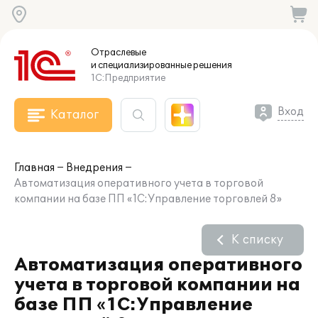
Отраслевые
и специализированные
решения
1С:Предприятие
Вход
Каталог
Главная
Внедрения
Автоматизация оперативного учета в торговой
компании на базе ПП «1С:Управление торговлей 8»
К списку
Автоматизация оперативного
учета в торговой компании на
базе ПП «1С:Управление