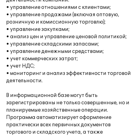
деятельности компании:
• управление отношениями с клиентами;
• управление продажами (включая оптовую,
розничную и комиссионную торговлю);
• управление закупками;
• анализ цен и управление ценовой политикой;
• управление складскими запасами;
• управление денежными средствами;
• учет коммерческих затрат;
• учет НДС;
• мониторинг и анализ эффективности торговой
деятельности.
В информационной базе могут быть
зарегистрированы не только совершенные, но и
планируемые хозяйственные операции.
Программа автоматизирует оформление
практически всех первичных документов
торгового и складского учета, а также