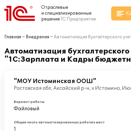
Отраслевые
К
и специализированные
решения
1С:Предприятие
Главная
Внедрения
Автоматизация бухгалтерского уче
Автоматизация бухгалтерского
"1С:Зарплата и Кадры бюджетн
"МОУ Истоминская ООШ"
Ростовская обл, Аксайский р-н, х Истомино, Ию
Вариант работы
Файловый
Общее число автоматизированных рабочих мест
1