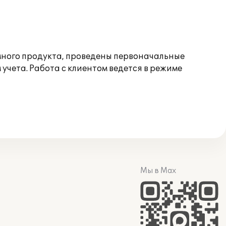
много продукта, проведены первоначальные
учета. Работа с клиентом ведется в режиме
Мы в Max