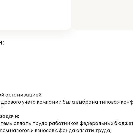
и:
й организацией.
адрового учета компании была выбрана типовая кон
".
задачи:
истемы оплаты труда работников федеральных бюдже
ом налогов и взносов с фонда оплаты труда,