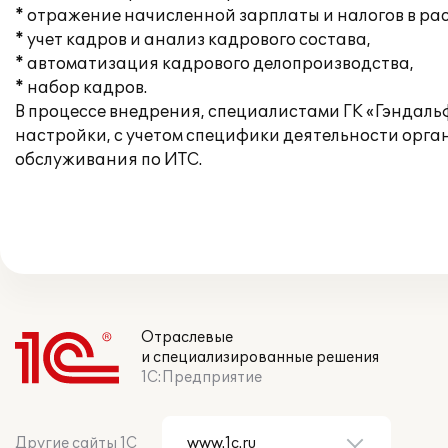
* отражение начисленной зарплаты и налогов в ра
* учет кадров и анализ кадрового состава,
* автоматизация кадрового делопроизводства,
* набор кадров.
В процессе внедрения, специалистами ГК «Гэндал
настройки, с учетом специфики деятельности орган
обслуживания по ИТС.
Отраслевые
и специализированные решения
1С:Предприятие
Другие сайты 1С