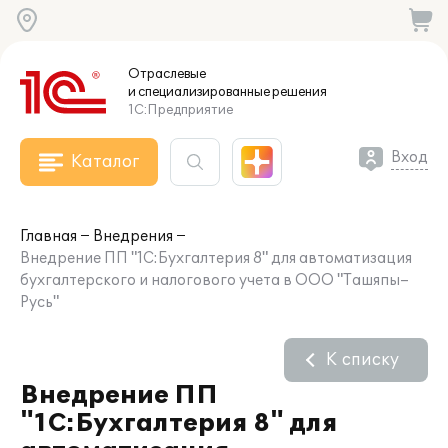
Отраслевые
и специализированные
решения
1С:Предприятие
Вход
Каталог
Главная
Внедрения
Внедрение ПП "1С:Бухгалтерия 8" для автоматизация
бухгалтерского и налогового учета в ООО "Ташяпы–
Русь"
К списку
Внедрение ПП
"1С:Бухгалтерия 8" для