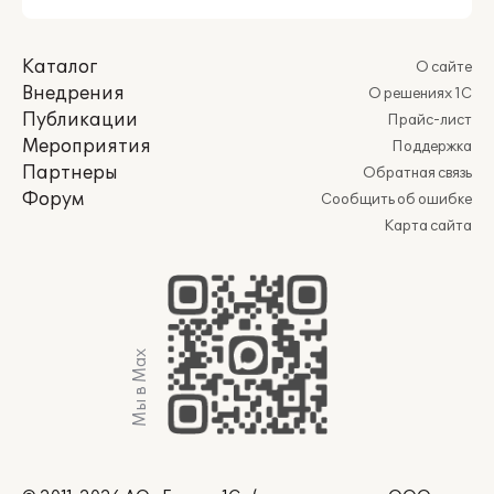
Каталог
О сайте
Внедрения
О решениях 1С
Публикации
Прайс-лист
Мероприятия
Поддержка
Партнеры
Обратная связь
Форум
Сообщить об ошибке
Карта сайта
Мы в Max