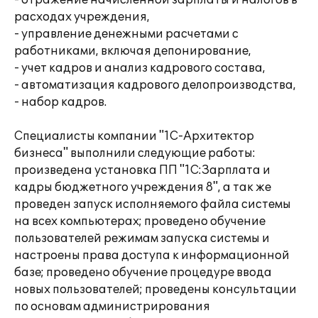
- отражение начисленной зарплаты и налогов в
расходах учреждения,
- управление денежными расчетами с
работниками, включая депонирование,
- учет кадров и анализ кадрового состава,
- автоматизация кадрового делопроизводства,
- набор кадров.
Специалисты компании "1С-Архитектор
бизнеса" выполнили следующие работы:
произведена установка ПП "1С:Зарплата и
кадры бюджетного учреждения 8", а так же
проведен запуск исполняемого файла системы
на всех компьютерах; проведено обучение
пользователей режимам запуска системы и
настроены права доступа к информационной
базе; проведено обучение процедуре ввода
новых пользователей; проведены консультации
по основам администрирования