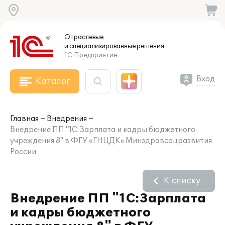
Отраслевые
и специализированные
решения
1С:Предприятие
Вход
Каталог
Главная
Внедрения
Внедрение ПП "1С:Зарплата и кадры бюджетного
учреждения 8" в ФГУ «ГНЦДК» Минздравсоцразвития
России
К списку
Внедрение ПП "1С:Зарплата
и кадры бюджетного