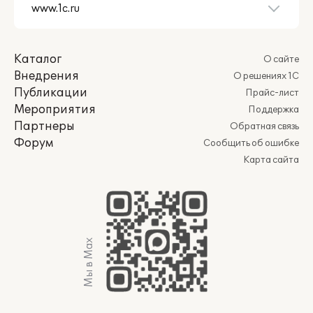
Каталог
О сайте
Внедрения
О решениях 1С
Публикации
Прайс-лист
Мероприятия
Поддержка
Партнеры
Обратная связь
Форум
Сообщить об ошибке
Карта сайта
Мы в Max