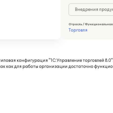
Внедрения продук
Отрасль / Функциональная
Торговля
повая конфигурация "1С:Управление торговлей 8.0
 так как для работы организации достаточно функци