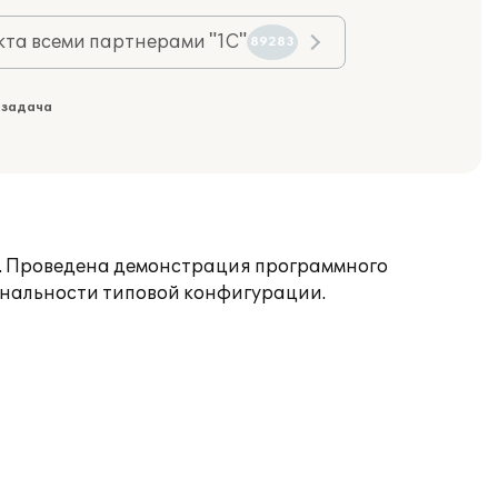
та всеми партнерами "1С"
89283
 задача
". Проведена демонстрация программного
ональности типовой конфигурации.