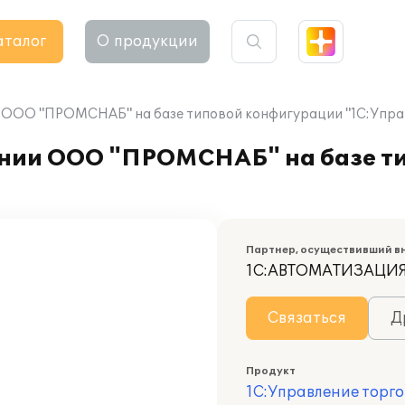
аталог
О продукции
 ООО "ПРОМСНАБ" на базе типовой конфигурации "1С:Управ
ании ООО "ПРОМСНАБ" на базе т
Партнер, осуществивший в
1С:АВТОМАТИЗАЦИ
Связаться
Д
Продукт
1С:Управление торго