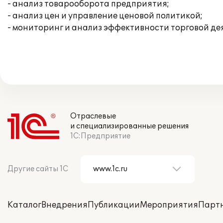
- анализ товарооборота предприятия;
- анализ цен и управление ценовой политикой;
- мониторинг и анализ эффективности торговой де
Отраслевые
и специализированные решения
1С:Предприятие
Другие сайты 1С
Каталог
Внедрения
Публикации
Мероприятия
Парт