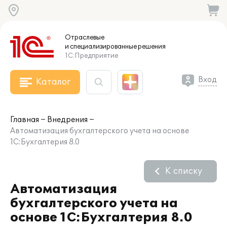
Отраслевые
и специализированные
решения
1С:Предприятие
Вход
Каталог
Главная
Внедрения
Автоматизация бухгалтерского учета на основе
1С:Бухгалтерия 8.0
К списку
Автоматизация
бухгалтерского учета на
основе 1С:Бухгалтерия 8.0