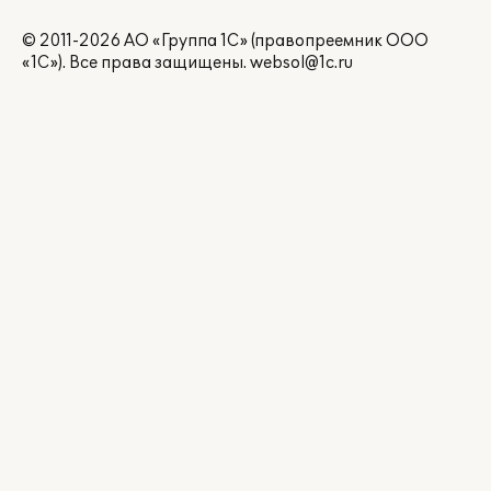
© 2011-2026 АО «Группа 1С» (правопреемник ООО
«1С»). Все права защищены.
websol@1c.ru