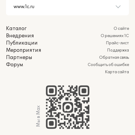
Каталог
О сайте
Внедрения
О решениях 1С
Публикации
Прайс-лист
Мероприятия
Поддержка
Партнеры
Обратная связь
Форум
Сообщить об ошибке
Карта сайта
Мы в Max