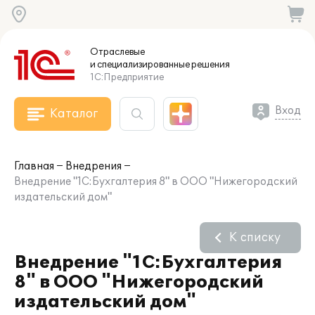
Отраслевые
и специализированные
решения
1С:Предприятие
Вход
Каталог
Главная
Внедрения
Внедрение "1С:Бухгалтерия 8" в ООО "Нижегородский
издательский дом"
К списку
Внедрение "1С:Бухгалтерия
8" в ООО "Нижегородский
издательский дом"