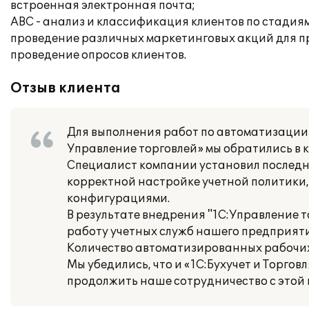
встроенная электронная почта;
АВС - анализ и классификация клиентов по стади
проведение различных маркетинговых акций для п
проведение опросов клиентов.
Отзыв клиента
Для выполнения работ по автоматизации
Управление торговлей» мы обратились в ко
Специалист компании установил последн
корректной настройке учетной политики,
конфигурациями.
В результате внедрения "1С:Управление 
работу учетных служб нашего предприяти
Количество автоматизированных рабочих
Мы убедились, что и «1С:Бухучет и Торг
продолжить наше сотрудничество с этой