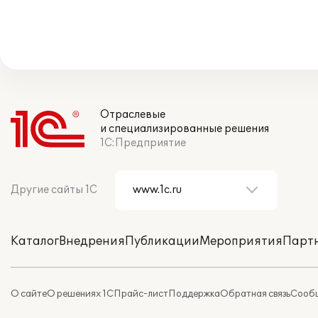
Отраслевые
и специализированные решения
1С:Предприятие
Другие сайты 1С
Каталог
Внедрения
Публикации
Мероприятия
Парт
О сайте
О решениях 1С
Прайс-лист
Поддержка
Обратная связь
Сообщ