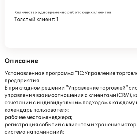
Количество одновременно работающих клиентов
Толстый клиент: 1
Описание
Установленная программа "1С:Управление торговле
предприятия.
В прикладном решении "Управление торговлей" си
управления взаимоотношения с клиентами (CRM), к
сочетании с индивидуальным подходом к каждому 
календарь пользователя;
рабочее место менеджера;
регистрация событий с клиентом и хранение исто
система напоминаний;