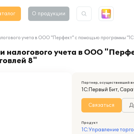
аталог
О продукции
алогового учета в ООО "Перфект" с помощью программы "1С
и налогового учета в ООО "Перф
говлей 8"
Партнер, осуществивший в
1С:Первый Бит, Сара
Связаться
Д
Продукт
1С:Управление торго