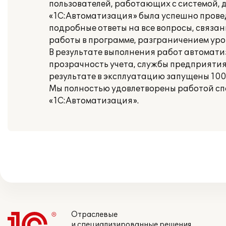
пользователей, работающих с системой, 
«1С:Автоматизация» была успешно прове
подробные ответы на все вопросы, связа
работы в программе, разграничением уро
В результате выполнения работ автомат
прозрачность учета, службы предприятия
результате в эксплуатацию запущены 100
Мы полностью удовлетворены работой сп
«1С:Автоматизация».
Отраслевые
и специализированные решения