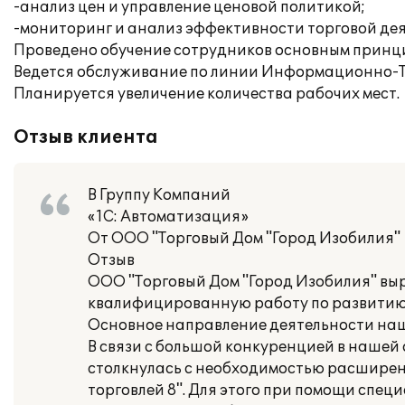
-анализ цен и управление ценовой политикой;
-мониторинг и анализ эффективности торговой дея
Проведено обучение сотрудников основным принц
Ведется обслуживание по линии Информационно-Т
Планируется увеличение количества рабочих мест.
Отзыв клиента
В Группу Компаний
«1С: Автоматизация»
От ООО "Торговый Дом "Город Изобилия"
Отзыв
ООО "Торговый Дом "Город Изобилия" вы
квалифицированную работу по развитию
Основное направление деятельности наш
В связи с большой конкуренцией в нашей
столкнулась с необходимостью расширен
торговлей 8". Для этого при помощи спе