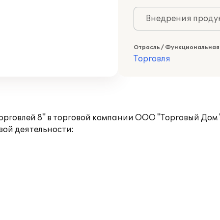
Внедрения продук
Отрасль / Функциональная
Торговля
рговлей 8" в торговой компании ООО "Торговый Дом
ой деятельности: