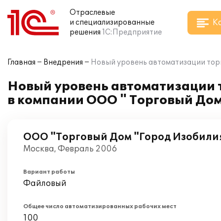
Отраслевые
К
и специализированные
решения
1С:Предприятие
Главная
Внедрения
Новый уровень автоматизации торг
Новый уровень автоматизации т
в компании ООО " Торговый До
ООО "Торговый Дом "Город Изобили
Москва, Февраль 2006
Вариант работы
Файловый
Общее число автоматизированных рабочих мест
100