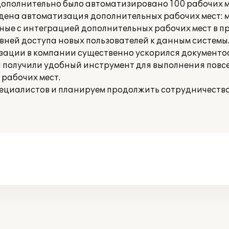
дополнительно было автоматизировано 100 рабочих 
дена автоматизация дополнительных рабочих мест: 
нные с интеграцией дополнительных рабочих мест в п
вней доступа новых пользователей к данным системы
изации в компании существенно ускорился документо
 получили удобный инструмент для выполнения повс
 рабочих мест.
ециалистов и планируем продолжить сотрудничество