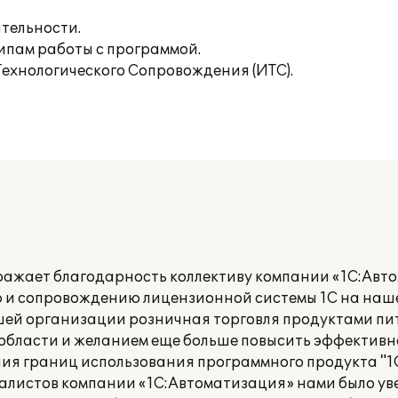
тельности.
ипам работы с программой.
ехнологического Сопровождения (ИТС).
ражает благодарность коллективу компании «1С:Авт
 и сопровождению лицензионной системы 1С на наш
ей организации розничная торговля продуктами пи
 области и желанием еще больше повысить эффективн
ия границ использования программного продукта "1
циалистов компании «1С:Автоматизация» нами было ув