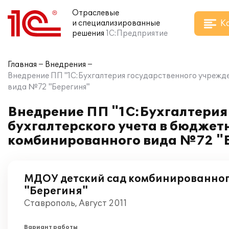
Отраслевые
К
и специализированные
решения
1С:Предприятие
Главная
Внедрения
Внедрение ПП "1С:Бухгалтерия государственного учрежд
вида №72 "Берегиня"
Внедрение ПП "1С:Бухгалтерия
бухгалтерского учета в бюдже
комбинированного вида №72 "
МДОУ детский сад комбинированно
"Берегиня"
Ставрополь, Август 2011
Вариант работы