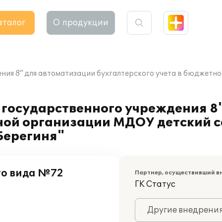
аталог
О продукции
ения 8" для автоматизации бухгалтерского учета в бюджет
 государственного учреждения 8
тной организации МДОУ детский 
Берегиня"
го вида №72
Партнер, осуществивший в
ГК Статус
Другие внедрени