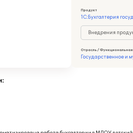
Продукт
1С:Бухгалтерия госу
Внедрения продук
Отрасль / Функциональная
Государственное и 
и: