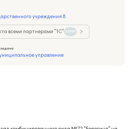
дарственного учреждения 8
та всеми партнерами "1С"
33997
 задача
муниципальное управление