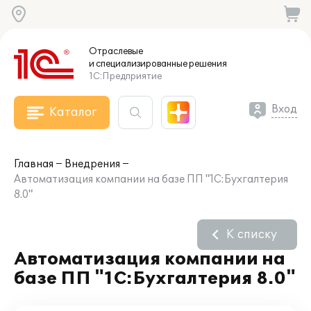
Отраслевые
и специализированные
решения
1С:Предприятие
Вход
Каталог
Главная
Внедрения
Автоматизация компании на базе ПП "1С:Бухгалтерия
8.0"
К списку
Автоматизация компании на
базе ПП "1С:Бухгалтерия 8.0"