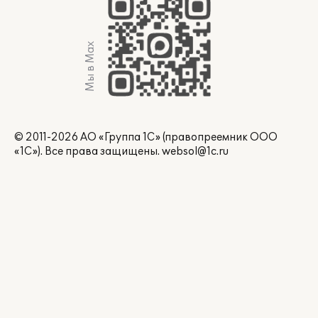
Мы в Max
© 2011-2026 АО «Группа 1С» (правопреемник ООО
«1С»). Все права защищены.
websol@1c.ru