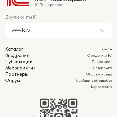
и специализированные решения
1С:Предприятие
Другие сайты 1С
Каталог
О сайте
Внедрения
О решениях 1С
Публикации
Прайс-лист
Мероприятия
Поддержка
Партнеры
Обратная связь
Форум
Сообщить об ошибке
Карта сайта