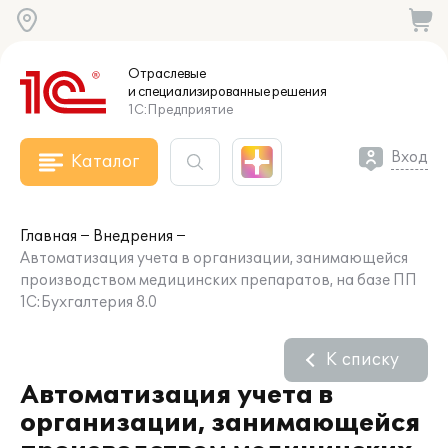
Отраслевые
и специализированные
решения
1С:Предприятие
Вход
Каталог
Главная
Внедрения
Автоматизация учета в организации, занимающейся
производством медицинских препаратов, на базе ПП
1С:Бухгалтерия 8.0
К списку
Автоматизация учета в
организации, занимающейся