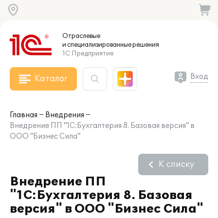
Отраслевые
и специализированные
решения
1С:Предприятие
Вход
Каталог
Главная
Внедрения
Внедрение ПП "1С:Бухгалтерия 8. Базовая версия" в
ООО "Бизнес Сила"
К списку
Внедрение ПП
"1С:Бухгалтерия 8. Базовая
версия" в ООО "Бизнес Сила"