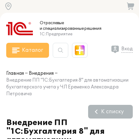
Отраслевые
и специализированные
решения
1С:Предприятие
Вход
Каталог
Главная
Внедрения
Внедрение ПП "1С:Бухгалтерия 8" для автоматизации
бухгалтерского учета у ЧЛ Еременко Александра
Петровича
К списку
Внедрение ПП
"1С:Бухгалтерия 8" для