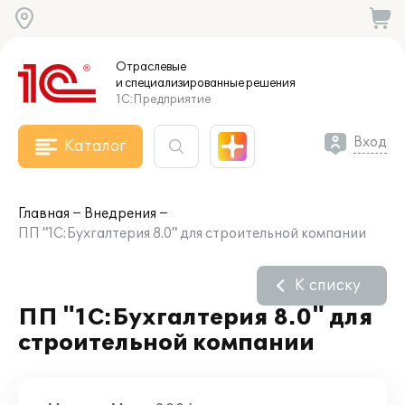
Отраслевые
и специализированные
решения
1С:Предприятие
Вход
Каталог
Главная
Внедрения
ПП "1С:Бухгалтерия 8.0" для строительной компании
К списку
ПП "1С:Бухгалтерия 8.0" для
строительной компании