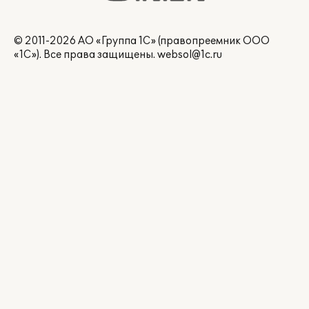
© 2011-2026 АО «Группа 1С» (правопреемник ООО
«1С»). Все права защищены.
websol@1c.ru