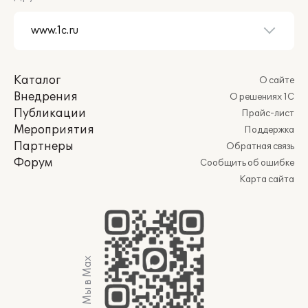
Каталог
О сайте
Внедрения
О решениях 1С
Публикации
Прайс-лист
Мероприятия
Поддержка
Партнеры
Обратная связь
Форум
Сообщить об ошибке
Карта сайта
Мы в Max