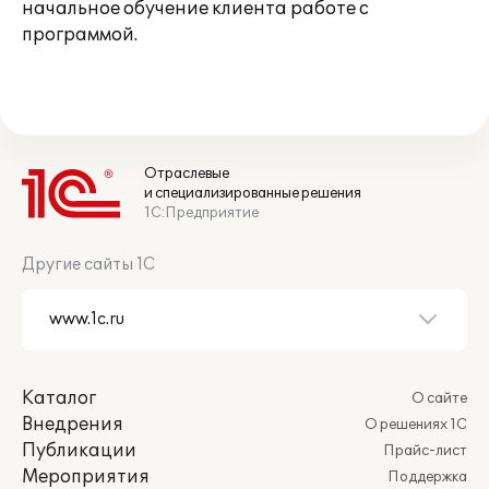
начальное обучение клиента работе с
программой.
Отраслевые
и специализированные решения
1С:Предприятие
Другие сайты 1С
Каталог
О сайте
Внедрения
О решениях 1С
Публикации
Прайс-лист
Мероприятия
Поддержка