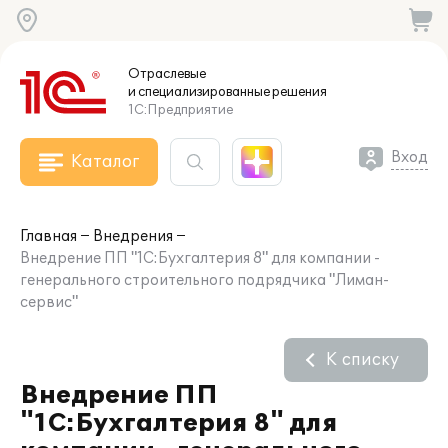
Отраслевые
и специализированные
решения
1С:Предприятие
Вход
Каталог
Главная
Внедрения
Внедрение ПП "1С:Бухгалтерия 8" для компании -
генерального строительного подрядчика "Лиман-
сервис"
К списку
Внедрение ПП
"1С:Бухгалтерия 8" для