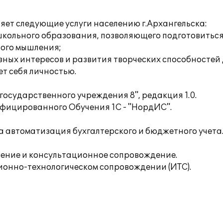
ет следующие услуги населению г.Архангельска:
кольного образования, позволяющего подготовиться 
ного мышления;
зных интересов и развития творческих способностей
ет себя личностью.
осударственного учреждения 8", редакция 1.0.
ифицированного Обучения 1С - "НордИС".
а автоматизация бухгалтерского и бюджетного учета
ление и консультационное сопровождение.
онно-технологическом сопровождении (ИТС).