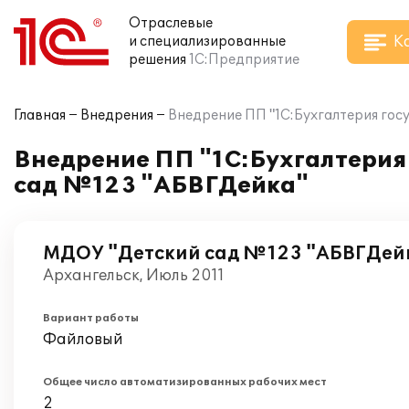
Отраслевые
К
и специализированные
решения
1С:Предприятие
Главная
Внедрения
Внедрение ПП "1С:Бухгалтерия гос
Внедрение ПП "1С:Бухгалтерия
сад №123 "АБВГДейка"
МДОУ "Детский сад №123 "АБВГДей
Архангельск, Июль 2011
Вариант работы
Файловый
Общее число автоматизированных рабочих мест
2