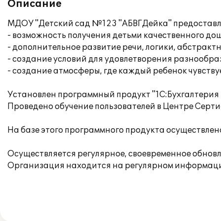
Описание
МДОУ "Детский сад №123 "АБВГДейка" предоставля
- возможность получения детьми качественного дош
- дополнительное развитие речи, логики, абстракт
- создание условий для удовлетворения разнообра
- создание атмосферы, где каждый ребенок чувству
Установлен программный продукт "1С:Бухгалтерия г
Проведено обучение пользователей в Центре Серт
На базе этого программного продукта осуществлен
Осуществляется регулярное, своевременное обнов
Организация находится на регулярном информаци