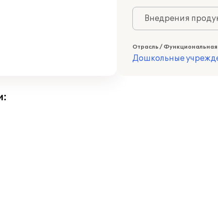
Внедрения продук
Отрасль / Функциональная
Дошкольные учрежд
и: