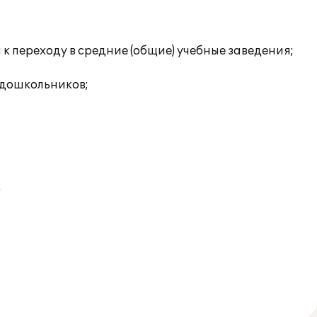
к переходу в средние (общие) учебные заведения;
 дошкольников;
.