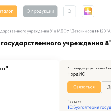
аталог
О продукции
ударственного учреждения 8" в МДОУ "Детский сад №123 "
 государственного учреждения 8
ка"
Партнер, осуществивший в
НордИС
Связаться
Д
Продукт
1С:Бухгалтерия госу