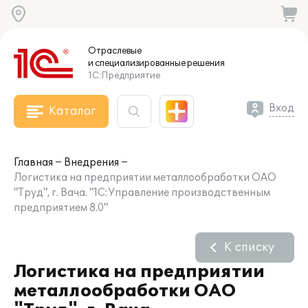
Отраслевые
и специализированные
решения
1С:Предприятие
Вход
Каталог
Главная
Внедрения
Логистика на предприятии металлообработки ОАО
"Труд", г. Вача. "1С:Управление производственным
предприятием 8.0"
К списку
Логистика на предприятии
металлообработки ОАО