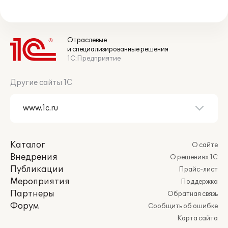
Отраслевые
и специализированные решения
1С:Предприятие
Другие сайты 1С
Каталог
О сайте
Внедрения
О решениях 1С
Публикации
Прайс-лист
Мероприятия
Поддержка
Партнеры
Обратная связь
Форум
Сообщить об ошибке
Карта сайта