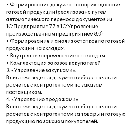
• Формирование документов оприходования
готовой продукции (реализовано путем
автоматического переноса документов из
1С:Предприятие 7.7 в 1С:Управление
производственным предприятием 8.0)
• Формирование и анализ остатков по готовой
продукции на складах.
• Внутреннеe перемещение по складам.
• Комплектация заказов покупателей
3. «Управление закупками».
В системе ведется документооборот в части
расчетов с контрагентами по заказам
поставщикам.
4. «Управление продажами»
В системе ведется документооборот в части
расчетов с контрагентами за товары и готовую
продукцию по заказам покупателей.