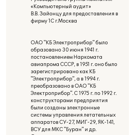
«Компьютерный аудит»
В.В. Зайонцу для предоставления в
фирму 1С г.Москва
ОАО "КБ Электроприбор" было
образовано 30 июня 1941 г.
постановлением Наркомата
авиапрома СССР, в 1951 г. оно было
зарегистрировано как КБ
"Электроприбор", а в 1994 г.
преобразовано в ОАО "КБ
Электроприбор". С 1975 г. по 1992 г.
конструкторами предприятия
были созданы электронные
системы управления летательных
аппаратов СУ-27, МИГ-29, ЯК-141,
ВСУ для МКС "Буран" и др.