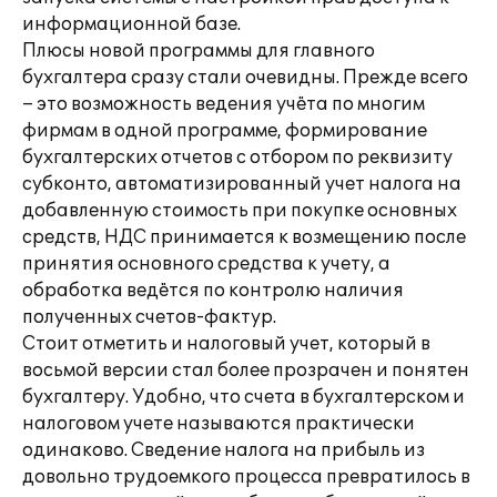
информационной базе.
Плюсы новой программы для главного
бухгалтера сразу стали очевидны. Прежде всего
– это возможность ведения учёта по многим
фирмам в одной программе, формирование
бухгалтерских отчетов с отбором по реквизиту
субконто, автоматизированный учет налога на
добавленную стоимость при покупке основных
средств, НДС принимается к возмещению после
принятия основного средства к учету, а
обработка ведётся по контролю наличия
полученных счетов-фактур.
Стоит отметить и налоговый учет, который в
восьмой версии стал более прозрачен и понятен
бухгалтеру. Удобно, что счета в бухгалтерском и
налоговом учете называются практически
одинаково. Сведение налога на прибыль из
довольно трудоемкого процесса превратилось в