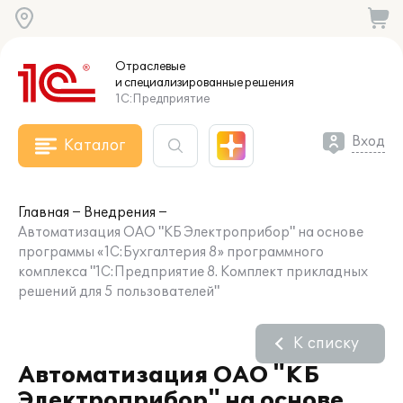
Отраслевые
и специализированные
решения
1С:Предприятие
Вход
Каталог
Главная
Внедрения
Автоматизация ОАО "КБ Электроприбор" на основе
программы «1С:Бухгалтерия 8» программного
комплекса "1С:Предприятие 8. Комплект прикладных
решений для 5 пользователей"
К списку
Автоматизация ОАО "КБ
Электроприбор" на основе