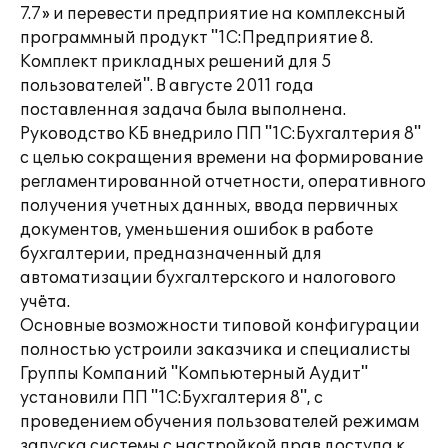
7.7» и перевести предприятие на комплексный
программный продукт "1С:Предприятие 8.
Комплект прикладных решений для 5
пользователей". В августе 2011 года
поставленная задача была выполнена.
Руководство КБ внедрило ПП "1С:Бухгалтерия 8"
с целью сокращения времени на формирование
регламентированной отчетности, оперативного
получения учетных данных, ввода первичных
документов, уменьшения ошибок в работе
бухгалтерии, предназначенный для
автоматизации бухгалтерского и налогового
учёта.
Основные возможности типовой конфигурации
полностью устроили заказчика и специалисты
Группы Компаний "Компьютерный Аудит"
установили ПП "1С:Бухгалтерия 8", с
проведением обучения пользователей режимам
запуска системы с настройкой прав доступа к