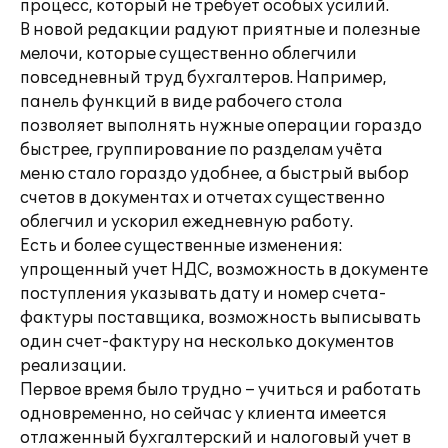
процесс, который не требует особых усилий.
В новой редакции радуют приятные и полезные
мелочи, которые существенно облегчили
повседневный труд бухгалтеров. Например,
панель функций в виде рабочего стола
позволяет выполнять нужные операции гораздо
быстрее, группирование по разделам учёта
меню стало гораздо удобнее, а быстрый выбор
счетов в документах и отчетах существенно
облегчил и ускорил ежедневную работу.
Есть и более существенные изменения:
упрощенный учет НДС, возможность в документе
поступления указывать дату и номер счета-
фактуры поставщика, возможность выписывать
один счет-фактуру на несколько документов
реализации.
Первое время было трудно – учиться и работать
одновременно, но сейчас у клиента имеется
отлаженный бухгалтерский и налоговый учет в