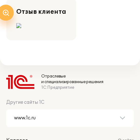
Отзыв клиента
Отраслевые
и специализированные решения
1С:Предприятие
Другие сайты 1С