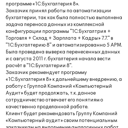
программе «1С:Бухгалтерия 8».
Заказчик принял работы по автоматизации
бухгалтерии, так как была полностью выполнена
задача переноса данных из комплексной
конфигурации программы "1С:Бухгалтрия +
Торговля + Склад + Зарплата + Кадры» 7.7." в
"1С:Бухгалтерию 8" и автоматизированно 5 АРМ.
Была проведена выверка перенесенных данных
и с августа 2011 г. бухгалтерия начала вести
расчёт в "1С:Бухгалтерии 8".
Заказчик рекомендует программу
«1С:Бухгалтерия 8» к дальнейшему внедрению, а
работу с Группой Компаний «Компьютерный
Аудит» будет продолжать, т.к. данное
сотрудничество отвечает его понятиям о
качественно проделанной работе.
Клиент будет рекомендовать Группу Компаний
«Компьютерный аудит» своим потенциальным
заказчикам на выполнение аналогичных работ,