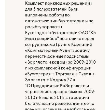
Комплект прикладных решений»
для 5 пользователей. Были
выполнены работы по
автоматизации бухгалтерии и по
расчёту зарплаты.
Руководство бухгалтерии ОАО "КБ
Электроприбор" поставило перед
сотрудниками Группы Компаний
«Компьютерный Аудит» задачу
перенести данные подсистемы
«Зарплата и кадры» за 2009-2010
г. из комплексной конфигурации
«Бухгалтрия + Торговля + Склад +
Зарплата + Кадры» 7.7 в
1С:Предприятие 8 «Зарплата и
управление персоналом» за 2009-
2010 г. В июне 2011г. эта задача
была успешно решена: данные по
всем начислениям и необходимые