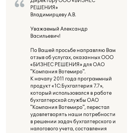
Директору ООО «БИЗНЕС
РЕШЕНИЯ»
Владимирцеву А.В.
Уважаемый Александр
Васильевич!
По Вашей просьбе направляю Вам
отзыв об услугах, оказанных ООО
«БИЗНЕС РЕШЕНИЯ» для ОАО
"Компания Вотемиро".
К началу 2011 года программный
продукт «1С:Бухгалтерия 7.7»,
который использовался в работе
бухгалтерской службы ОАО
"Компания Вотемиро", перестал
удовлетворять наши потребности
в решении задач бухгалтерского и
налогового учета, составления