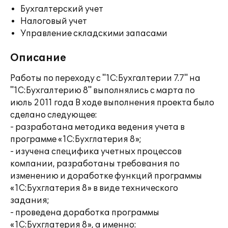
Бухгалтерский учет
Налоговый учет
Управление складскими запасами
Описание
Работы по переходу с "1С:Бухгалтерии 7.7" на
"1С:Бухгалтерию 8" выполнялись с марта по
июль 2011 года В ходе выполнения проекта было
сделано следующее:
- разработана методика ведения учета в
программе «1С:Бухглатерия 8»;
- изучена специфика учетных процессов
компании, разработаны требования по
изменению и доработке функций программы
«1С:Бухглатерия 8» в виде технического
задания;
- проведена доработка программы
«1С:Бухглатерия 8», а именно: