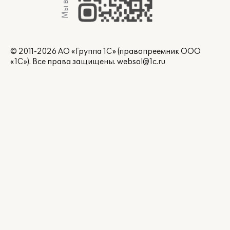
Мы в Max
© 2011-2026 АО «Группа 1С» (правопреемник ООО
«1С»). Все права защищены.
websol@1c.ru