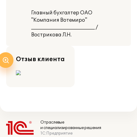
Главный бухгалтер ОАО
"Компания Вотемиро"
__________________________ /
Вострикова Л.Н.
Отзыв клиента
Отраслевые
и специализированные решения
1С:Предприятие