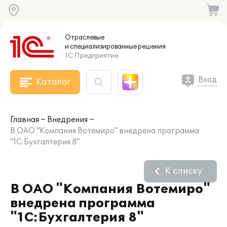
Отраслевые
и специализированные
решения
1С:Предприятие
Вход
Каталог
Главная
Внедрения
В ОАО "Компания Вотемиро" внедрена программа
"1С:Бухгалтерия 8"
К списку
В ОАО "Компания Вотемиро"
внедрена программа
"1С:Бухгалтерия 8"