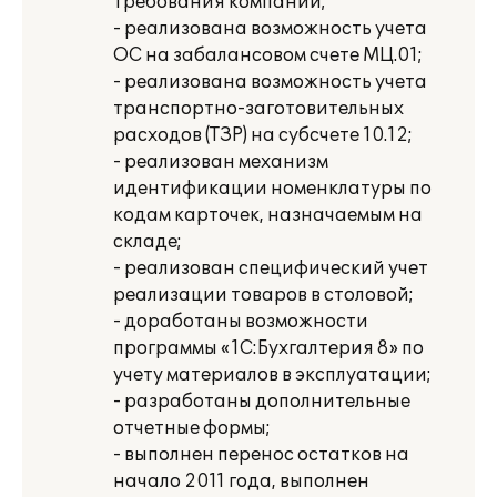
требования компании;
- реализована возможность учета
ОС на забалансовом счете МЦ.01;
- реализована возможность учета
транспортно-заготовительных
расходов (ТЗР) на субсчете 10.12;
- реализован механизм
идентификации номенклатуры по
кодам карточек, назначаемым на
складе;
- реализован специфический учет
реализации товаров в столовой;
- доработаны возможности
программы «1С:Бухгалтерия 8» по
учету материалов в эксплуатации;
- разработаны дополнительные
отчетные формы;
- выполнен перенос остатков на
начало 2011 года, выполнен