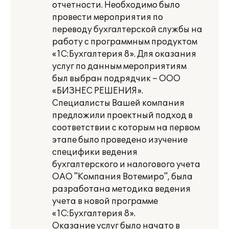
отчетности. Необходимо было
провести мероприятия по
переводу бухгалтерской службы на
работу с программным продуктом
«1С:Бухгалтерия 8». Для оказания
услуг по данным мероприятиям
был выбран подрядчик – ООО
«БИЗНЕС РЕШЕНИЯ».
Специалисты Вашей компания
предложили проектный подход в
соответствии с которым на первом
этапе было проведено изучение
специфики ведения
бухгалтерского и налогового учета
ОАО "Компания Вотемиро", была
разработана методика ведения
учета в новой программе
«1С:Бухгалтерия 8».
Оказание услуг было начато в