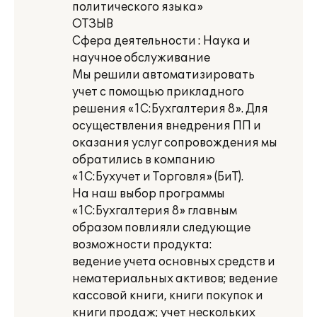
политического языка»
ОТЗЫВ
Сфера деятельности : Наука и
научное обслуживание
Мы решили автоматизировать
учет с помощью прикладного
решения «1С:Бухгалтерия 8». Для
осуществления внедрения ПП и
оказания услуг сопровождения мы
обратились в компанию
«1С:Бухучет и Торговля» (БиТ).
На наш выбор программы
«1С:Бухгалтерия 8» главным
образом повлияли следующие
возможности продукта:
ведение учета основных средств и
нематериальных активов; ведение
кассовой книги, книги покупок и
книги продаж; учет нескольких