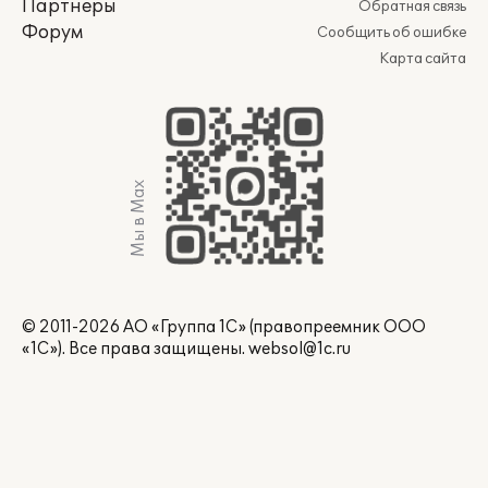
Партнеры
Обратная связь
Форум
Сообщить об ошибке
Карта сайта
Мы в Max
© 2011-2026 АО «Группа 1С» (правопреемник ООО
«1С»). Все права защищены.
websol@1c.ru