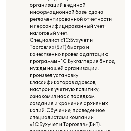
организаций в единой
информационной базе; сдача
регламентированной отчетности
и персонифицированный учет;
налоговый учет.
Специалист «1С:Бухучет и
Торговля» (БиТ) быстро и
качественно провел адаптацию
программы «1С:Бухгалтерия 8» под
нужды нашей организации,
произвел установку
классификаторов адресов,
настроил учетную политику,
ознакомил нас с порядком
создания и хранения архивных
копий. Обучение, проведенное
специалистами компании
«1С:Бухучет и Торговля» (БиТ),