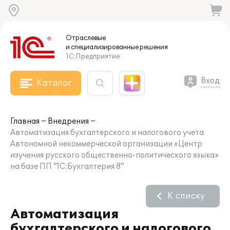
Отраслевые
и специализированные
решения
1С:Предприятие
Вход
Каталог
Главная
Внедрения
Автоматизация бухгалтерского и налогового учета
Автономной некоммерческой организации «Центр
изучения русского общественно-политического языка»
на базе ПП "1С:Бухгалтерия 8"
К списку
Автоматизация
бухгалтерского и налогового