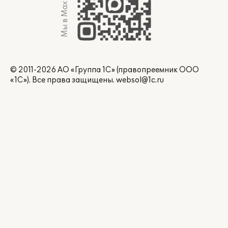
Мы в Max
© 2011-2026 АО «Группа 1С» (правопреемник ООО
«1С»). Все права защищены.
websol@1c.ru