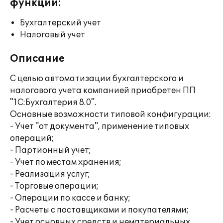
функции:
Бухгалтерский учет
Налоговый учет
Описание
С целью автоматизации бухгалтерского и
налогового учета компанией приобретен ПП
"1С:Бухгалтерия 8.0".
Основные возможности типовой конфигурации:
- Учет "от документа", применение типовых
операций;
- Партионный учет;
- Учет по местам хранения;
- Реализация услуг;
- Торговые операции;
- Операции по кассе и банку;
- Расчеты с поставщиками и покупателями;
- Учет основных средств и нематериальных