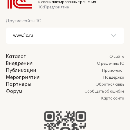
и специализированные решения
1С:Предприятие
Другие сайты 1С
Каталог
О сайте
Внедрения
О решениях 1С
Публикации
Прайс-лист
Мероприятия
Поддержка
Партнеры
Обратная связь
Форум
Сообщить об ошибке
Карта сайта