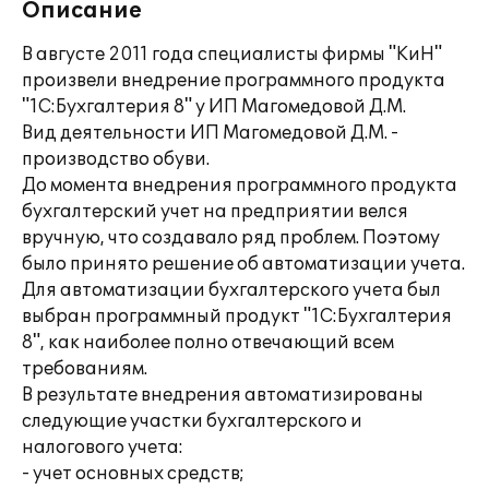
Описание
В августе 2011 года специалисты фирмы "КиН"
произвели внедрение программного продукта
"1С:Бухгалтерия 8" у ИП Магомедовой Д.М.
Вид деятельности ИП Магомедовой Д.М. -
производство обуви.
До момента внедрения программного продукта
бухгалтерский учет на предприятии велся
вручную, что создавало ряд проблем. Поэтому
было принято решение об автоматизации учета.
Для автоматизации бухгалтерского учета был
выбран программный продукт "1С:Бухгалтерия
8", как наиболее полно отвечающий всем
требованиям.
В результате внедрения автоматизированы
следующие участки бухгалтерского и
налогового учета:
- учет основных средств;