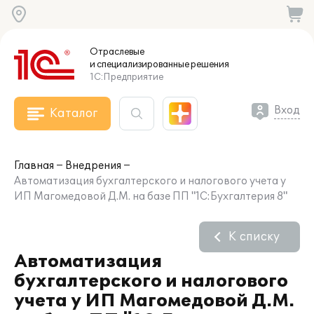
Отраслевые
и специализированные
решения
1С:Предприятие
Вход
Каталог
Главная
Внедрения
Автоматизация бухгалтерского и налогового учета у
ИП Магомедовой Д.М. на базе ПП "1С:Бухгалтерия 8"
К списку
Автоматизация
бухгалтерского и налогового
учета у ИП Магомедовой Д.М.