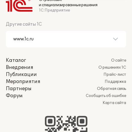
и специализированные решения
1С:Предприятие
Другие сайты 1С
Каталог
О сайте
Внедрения
О решениях 1С
Публикации
Прайс-лист
Мероприятия
Поддержка
Партнеры
Обратная связь
Форум
Сообщить об ошибке
Карта сайта