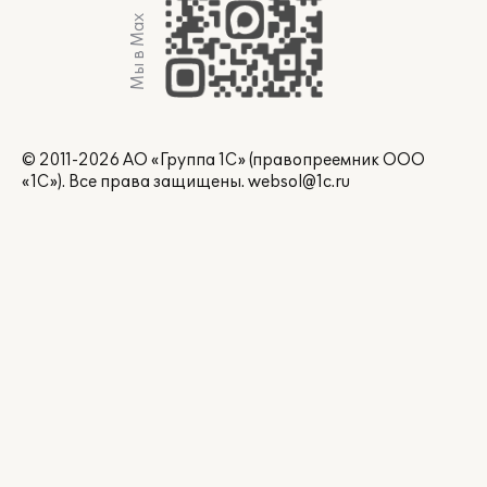
Мы в Max
© 2011-2026 АО «Группа 1С» (правопреемник ООО
«1С»). Все права защищены.
websol@1c.ru