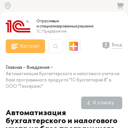
Отраслевые
и специализированные
решения
1С:Предприятие
Вход
Каталог
Главная
Внедрения
Автоматизация бухгалтерского и налогового учета на
базе программного продукта "1С:Бухгалтерия 8" в
ООО "Техсервис"
К списку
Автоматизация
бухгалтерского и налогового