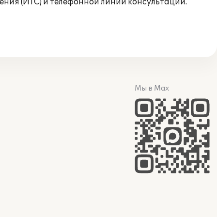
ния (ИТС) и телефонной линии консультаций.
Мы в Max