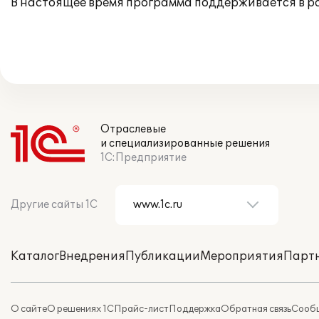
В настоящее время программа поддерживается в р
Отраслевые
и специализированные решения
1С:Предприятие
Другие сайты 1С
Каталог
Внедрения
Публикации
Мероприятия
Парт
О сайте
О решениях 1С
Прайс-лист
Поддержка
Обратная связь
Сообщ