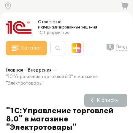
Отраслевые
и специализированные
решения
1С:Предприятие
Вход
Каталог
Главная
Внедрения
"1С:Управление торговлей 8.0" в магазине
"Электротовары"
К списку
"1С:Управление торговлей
8.0" в магазине
"Электротовары"