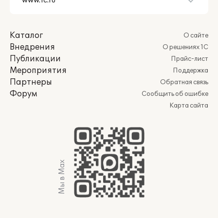
Каталог
О сайте
Внедрения
О решениях 1С
Публикации
Прайс-лист
Мероприятия
Поддержка
Партнеры
Обратная связь
Форум
Сообщить об ошибке
Карта сайта
Мы в Max