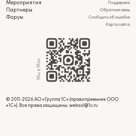
Мероприятия
Поддержка
Партнеры
Обратная связь
Форум
Сообщить об ошибке
Карта сайта
Мы в Max
© 2011-2026 АО «Группа 1С» (правопреемник ООО
«1С»). Все права защищены.
websol@1c.ru