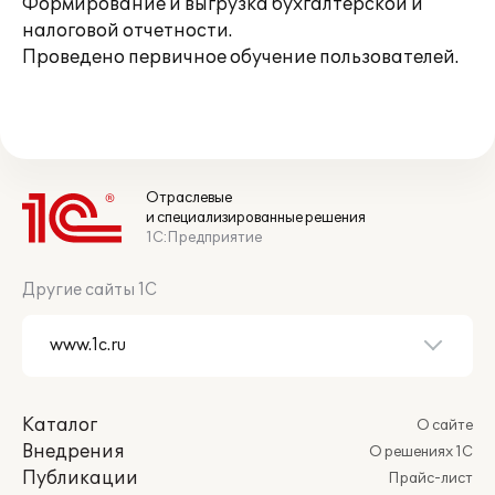
Формирование и выгрузка бухгалтерской и
налоговой отчетности.
Проведено первичное обучение пользователей.
Отраслевые
и специализированные решения
1С:Предприятие
Другие сайты 1С
Каталог
О сайте
Внедрения
О решениях 1С
Публикации
Прайс-лист