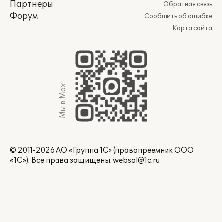
Партнеры
Обратная связь
Форум
Сообщить об ошибке
Карта сайта
Мы в Max
© 2011-2026 АО «Группа 1С» (правопреемник ООО
«1С»). Все права защищены.
websol@1c.ru