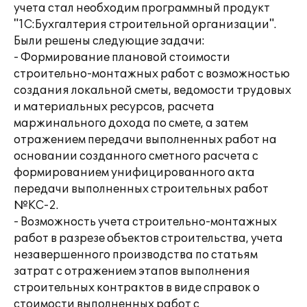
учета стал необходим программный продукт
"1С:Бухгалтерия строительной организации".
Были решены следующие задачи:
- Формирование плановой стоимости
строительно-монтажных работ с возможностью
создания локальной сметы, ведомости трудовых
и материальных ресурсов, расчета
маржинального дохода по смете, а затем
отражением передачи выполненных работ на
основании созданного сметного расчета с
формированием унифицированного акта
передачи выполненных строительных работ
№КС-2.
- Возможность учета строительно-монтажных
работ в разрезе объектов строительства, учета
незавершенного производства по статьям
затрат с отражением этапов выполнения
строительных контрактов в виде справок о
стоимости выполненных работ с