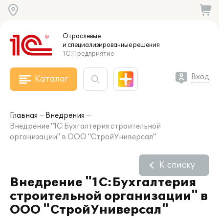
Отраслевые
и специализированные
решения
1С:Предприятие
Вход
Каталог
Главная
Внедрения
Внедрение "1С:Бухгалтерия строительной
организации" в ООО "СтройУниверсал"
К списку
Внедрение "1С:Бухгалтерия
строительной организации" в
ООО "СтройУниверсал"