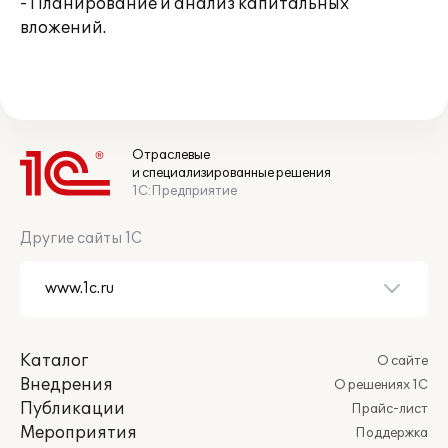
- Планирование и анализ капитальных
вложений.
Отраслевые
и специализированные решения
1С:Предприятие
Другие сайты 1С
Каталог
О сайте
Внедрения
О решениях 1С
Публикации
Прайс-лист
Мероприятия
Поддержка