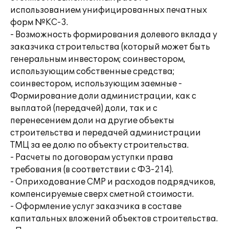
использованием унифицированных печатных
форм №КС-3.
- Возможность формирования долевого вклада у
заказчика строительства (который может быть
генеральным инвестором; соинвестором,
использующим собственные средства;
соинвестором, использующим заемные -
Формирование доли администрации, как с
выплатой (передачей) доли, так и с
перенесением доли на другие объекты
строительства и передачей администрации
ТМЦ за ее долю по объекту строительства.
- Расчеты по договорам уступки права
требования (в соответствии с ФЗ-214).
- Оприходование СМР и расходов подрядчиков,
компенсируемые сверх сметной стоимости.
- Оформление услуг заказчика в составе
капитальных вложений объектов строительства.