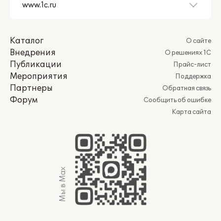
Каталог
О сайте
Внедрения
О решениях 1С
Публикации
Прайс-лист
Мероприятия
Поддержка
Партнеры
Обратная связь
Форум
Сообщить об ошибке
Карта сайта
Мы в Max