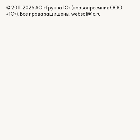
© 2011-2026 АО «Группа 1С» (правопреемник ООО
«1С»). Все права защищены.
websol@1c.ru