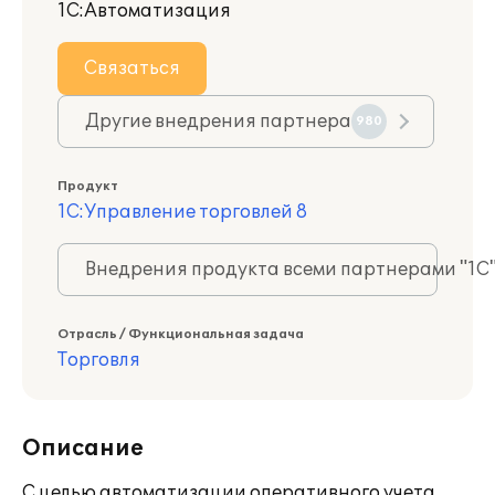
1С:Автоматизация
Связаться
Другие внедрения партнера
980
Продукт
1С:Управление торговлей 8
Внедрения продукта всеми партнерами "1С
Отрасль / Функциональная задача
Торговля
Описание
С целью автоматизации оперативного учета