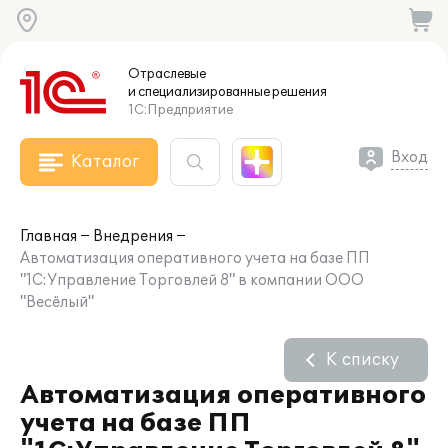
Отраслевые
и специализированные
решения
1С:Предприятие
Вход
Каталог
Главная
Внедрения
Автоматизация оперативного учета на базе ПП
"1С:Управление Торговлей 8" в компании ООО
"Весёлый"
К списку
Автоматизация оперативного
учета на базе ПП