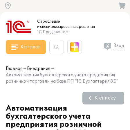
Отраслевые
и специализированные
решения
1С:Предприятие
Вход
Каталог
Главная
Внедрения
Автоматизация бухгалтерского учета предприятия
розничной торговли на базе ПП "1С:Бухгалтерия 8.0"
К списку
Автоматизация
бухгалтерского учета
предприятия розничной