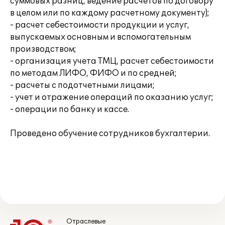
суммовых разниц, ведение расчетов по договору
в целом или по каждому расчетному документу);
- расчет себестоимости продукции и услуг,
выпускаемых основным и вспомогательным
производством;
- организация учета ТМЦ, расчет себестоимости
по методам ЛИФО, ФИФО и по средней;
- расчеты с подотчетными лицами;
- учет и отражение операций по оказанию услуг;
- операции по банку и кассе.
Проведено обучение сотрудников бухгалтерии.
Отраслевые