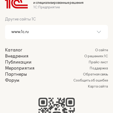
и специализированные решения
1С:Предприятие
Другие сайты 1С
Каталог
О сайте
Внедрения
О решениях 1С
Публикации
Прайс-лист
Мероприятия
Поддержка
Партнеры
Обратная связь
Форум
Сообщить об ошибке
Карта сайта