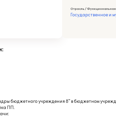
Отрасль / Функциональная
Государственное и 
и:
адры бюджетного учреждения 8" в бюджетном учрежд
ка ПП.
ачи: