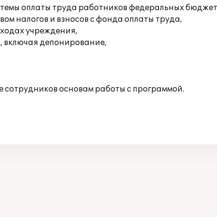
истемы оплаты труда работников федеральных бюдже
ом налогов и взносов с фонда оплаты труда,
сходах учреждения,
, включая депонирование,
 сотрудников основам работы с программой.