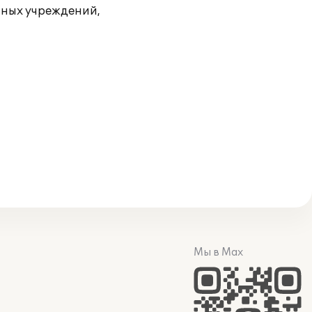
тных учреждений,
Мы в Max