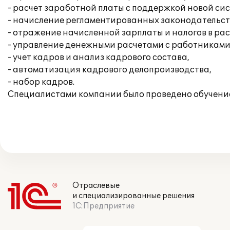
- расчет заработной платы с поддержкой новой с
- начисление регламентированных законодательств
- отражение начисленной зарплаты и налогов в ра
- управление денежными расчетами с работниками
- учет кадров и анализ кадрового состава,
- автоматизация кадрового делопроизводства,
- набор кадров.
Специалистами компании было проведено обучение
Отраслевые
и специализированные решения
1С:Предприятие