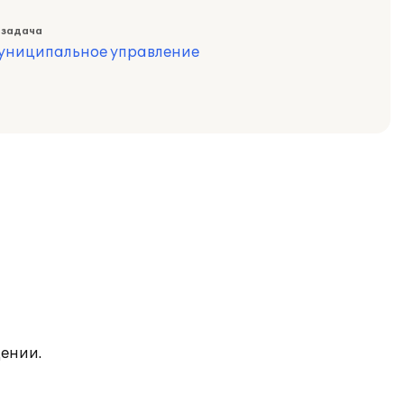
 задача
муниципальное управление
ении.