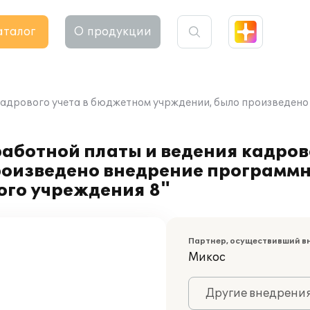
аталог
О продукции
кадрового учета в бюджетном учрждении, было произведено
аботной платы и ведения кадрово
оизведено внедрение программн
ого учреждения 8"
Партнер, осуществивший в
Микос
Другие внедрени