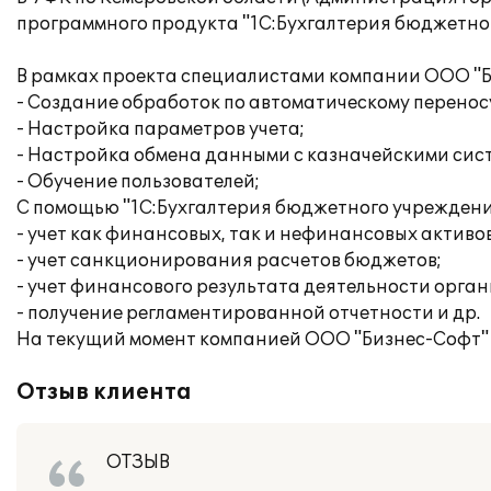
программного продукта "1С:Бухгалтерия бюджетног
В рамках проекта специалистами компании ООО "
- Создание обработок по автоматическому перенос
- Настройка параметров учета;
- Настройка обмена данными с казначейскими сис
- Обучение пользователей;
С помощью "1С:Бухгалтерия бюджетного учреждени
- учет как финансовых, так и нефинансовых активов
- учет санкционирования расчетов бюджетов;
- учет финансового результата деятельности орга
- получение регламентированной отчетности и др.
На текущий момент компанией ООО "Бизнес-Софт"
Отзыв клиента
ОТЗЫВ