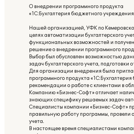
О внедрении программного продукта
«1С:Бухгалтерия бюджетного учреждения
Нашей организацией, УФК по Кемеровской
целях автоматизации бухгалтерского уче
функциональных возможностей и получени
решение о внедрении программного проду
Выбор был обусловлен возможностью дан
задач бухгалтерского учета, подготовки о
Для организации внедрения была пригл
программного продукта «1С:Бухгалтерия
рекомендации о работе с клиентами в об
Компанию «Бизнес-Софт» отличает налич
знающих специфику решаемых задач авт
Специалисты компании «Бизнес-Софт» пр
правильную работу программы, провели о
учета.
В настоящее время специалистами компа