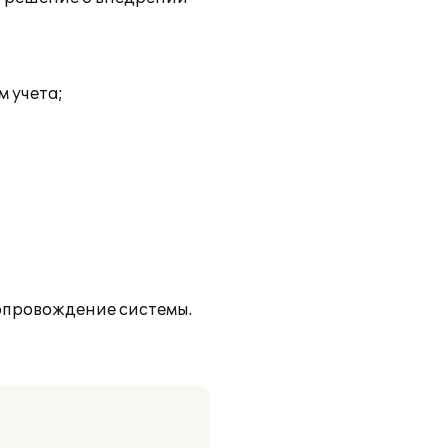
 учета;
опровождение системы.