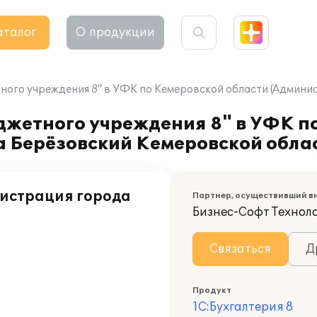
аталог
О продукции
ного учреждения 8" в УФК по Кемеровской области (Админи
джетного учреждения 8" в УФК п
а Берёзовский Кемеровской обла
нистрация города
Партнер, осуществивший в
Бизнес-Софт Технол
Связаться
Д
Продукт
1С:Бухгалтерия 8