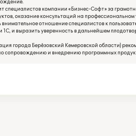
ождение.
т специалистов компании «Бизнес-Софт» за грамот
ктов, оказание консультаций на профессиональном 
ь внимательное отношение специалистов к пользоват
 1С, и выразить уверенность в дальнейшем плодотв
ация города Берёзовский Кемеровской области) рек
по сопровождению и внедрению программных продукт