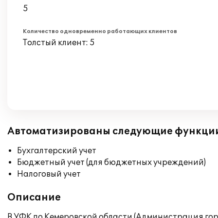
5
Количество одновременно работающих клиентов
Толстый клиент: 5
Автоматизированы следующие функци
Бухгалтерский учет
Бюджетный учет (для бюджетных учреждений)
Налоговый учет
Описание
В УФК по Кемеровской области (Администрация го