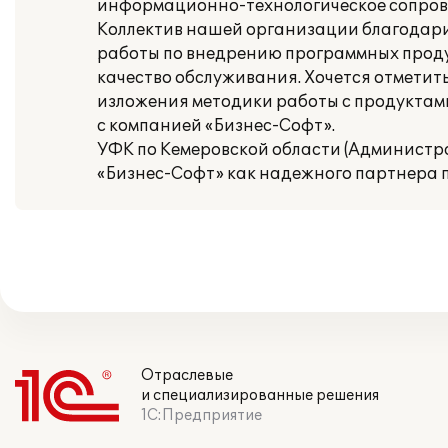
информационно-технологическое сопров
Коллектив нашей организации благодари
работы по внедрению программных проду
качество обслуживания. Хочется отметит
изложения методики работы с продуктами
с компанией «Бизнес-Софт».
УФК по Кемеровской области (Администр
«Бизнес-Софт» как надежного партнера 
Отраслевые
и специализированные решения
1С:Предприятие