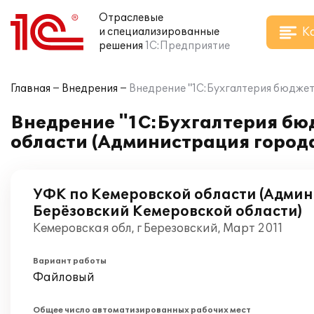
Отраслевые
К
и специализированные
решения
1С:Предприятие
Главная
Внедрения
Внедрение "1С:Бухгалтерия бюджет
Внедрение "1С:Бухгалтерия бю
области (Администрация город
УФК по Кемеровской области (Адми
Берёзовский Кемеровской области)
Кемеровская обл, г Березовский, Март 2011
Вариант работы
Файловый
Общее число автоматизированных рабочих мест