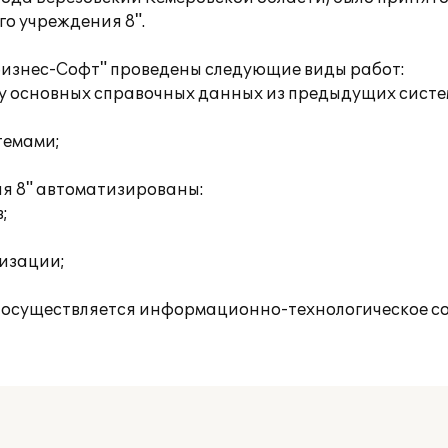
о учреждения 8".
Бизнес-Софт" проведены следующие виды работ:
у основных справочных данных из предыдущих систем
темами;
я 8" автоматизированы:
;
низации;
 осуществляется информационно-технологическое с