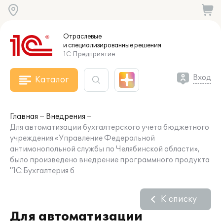
Отраслевые
и специализированные
решения
1С:Предприятие
Вход
Каталог
Главная
Внедрения
Для автоматизации бухгалтерского учета бюджетного
учреждения «Управление Федеральной
антимонопольной службы по Челябинской области»,
было произведено внедрение программного продукта
"1С:Бухгалтерия б
К списку
Для автоматизации