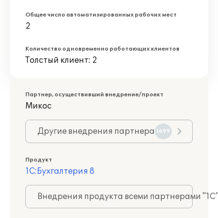
Общее число автоматизированных рабочих мест
2
Количество одновременно работающих клиентов
Толстый клиент: 2
Партнер, осуществивший внедрение/проект
Микос
Другие внедрения партнера
1699
Продукт
1С:Бухгалтерия 8
Внедрения продукта всеми партнерами "1С